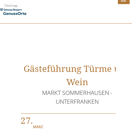
Zum
Sitemap
Inhalt
springen
Gästeführung Türme und
Wein
MARKT SOMMERHAUSEN -
UNTERFRANKEN
27.
MÄRZ