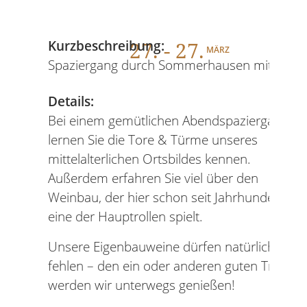
27
. - 27.
Kurzbeschreibung:
MÄRZ
Spaziergang durch Sommerhausen mit Wein
Details:
Bei einem gemütlichen Abendspaziergang
lernen Sie die Tore & Türme unseres
mittelalterlichen Ortsbildes kennen.
Außerdem erfahren Sie viel über den
Weinbau, der hier schon seit Jahrhunderten
eine der Hauptrollen spielt.
Unsere Eigenbauweine dürfen natürlich nicht
fehlen – den ein oder anderen guten Tropfen
werden wir unterwegs genießen!