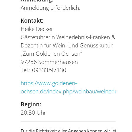
Anmeldung erforderlich.
Kontakt:
Heike Decker
Gästeführerin Weinerlebnis-Franken &
Dozentin für Wein- und Genusskultur
„Zum Goldenen Ochsen“
97286 Sommerhausen
Tel.: 09333/97130
https://www.goldenen-
ochsen.de/index.php/weinbau/weinerlebniss
Beginn:
20:30 Uhr
Für die Richtigkeit aller Angaben können wir leider