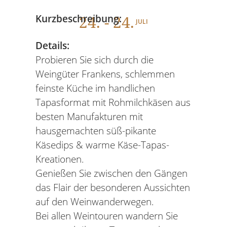
24
. - 24.
Kurzbeschreibung:
JULI
Details:
Probieren Sie sich durch die
Weingüter Frankens, schlemmen
feinste Küche im handlichen
Tapasformat mit Rohmilchkäsen aus
besten Manufakturen mit
hausgemachten süß-pikante
Käsedips & warme Käse-Tapas-
Kreationen.
Genießen Sie zwischen den Gängen
das Flair der besonderen Aussichten
auf den Weinwanderwegen.
Bei allen Weintouren wandern Sie