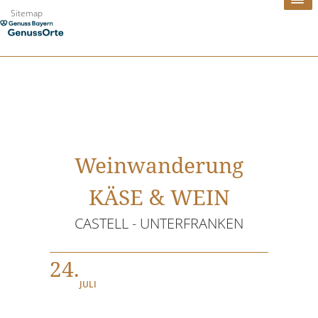
Zum
Sitemap
Inhalt
springen
Weinwanderung
KÄSE & WEIN
CASTELL - UNTERFRANKEN
24.
JULI