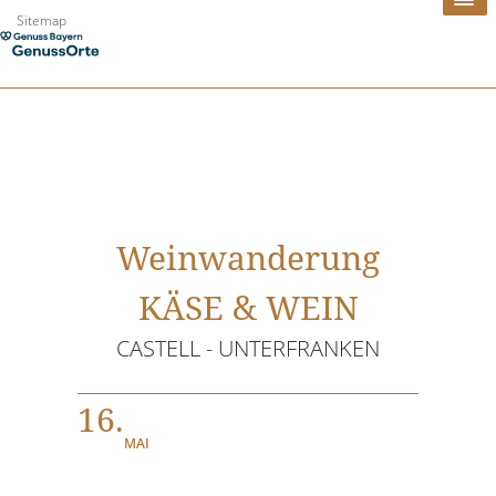
Zum
Sitemap
Inhalt
springen
Weinwanderung
KÄSE & WEIN
CASTELL - UNTERFRANKEN
16.
MAI