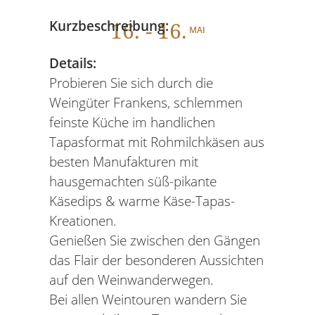
16
. - 16.
Kurzbeschreibung:
MAI
Details:
Probieren Sie sich durch die
Weingüter Frankens, schlemmen
feinste Küche im handlichen
Tapasformat mit Rohmilchkäsen aus
besten Manufakturen mit
hausgemachten süß-pikante
Käsedips & warme Käse-Tapas-
Kreationen.
Genießen Sie zwischen den Gängen
das Flair der besonderen Aussichten
auf den Weinwanderwegen.
Bei allen Weintouren wandern Sie