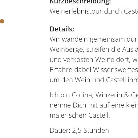
.
Kurzbeschreibung:
Weinerlebnistour durch Caste
Details:
Wir wandeln gemeinsam durc
Weinberge, streifen die Ausl
und verkosten Weine dort, w
Erfahre dabei Wissenswerte
um den Wein und Castell inm
Ich bin Corina, Winzerin & 
nehme Dich mit auf eine klei
malerischen Castell.
Dauer: 2,5 Stunden