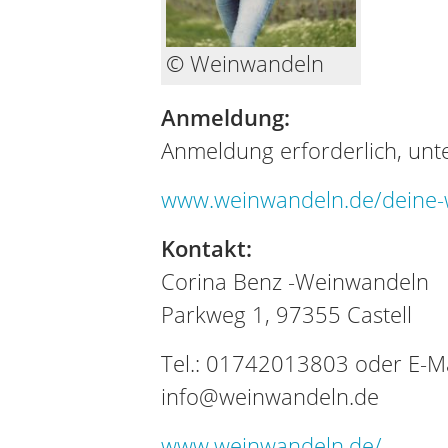
© Weinwandeln
Anmeldung:
Anmeldung erforderlich, unte
www.weinwandeln.de/deine-we
Kontakt:
Corina Benz -Weinwandeln
Parkweg 1, 97355 Castell
Tel.: 01742013803 oder E-Ma
info@weinwandeln.de
www.weinwandeln.de/