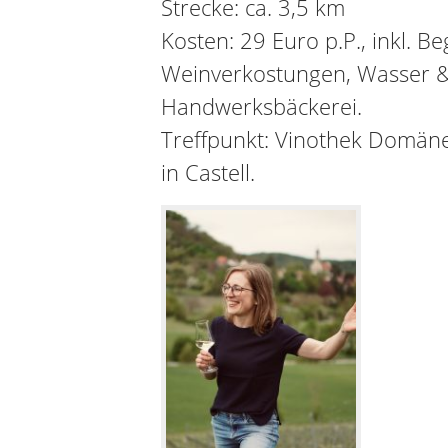
Strecke: ca. 3,5 km
Kosten: 29 Euro p.P., inkl. B
Weinverkostungen, Wasser 
Handwerksbäckerei.
Treffpunkt: Vinothek Domäne 
in Castell.