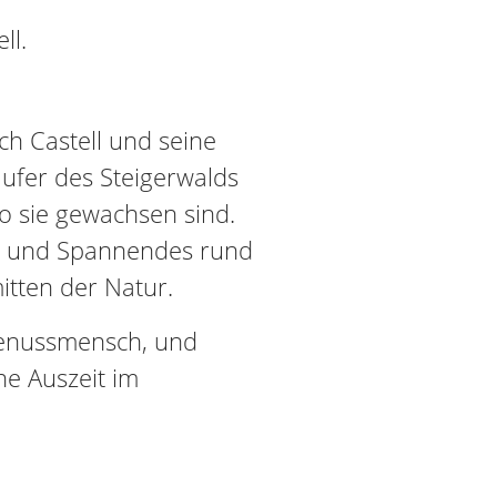
ll.
h Castell und seine
äufer des Steigerwalds
o sie gewachsen sind.
s und Spannendes rund
itten der Natur.
Genussmensch, und
ne Auszeit im