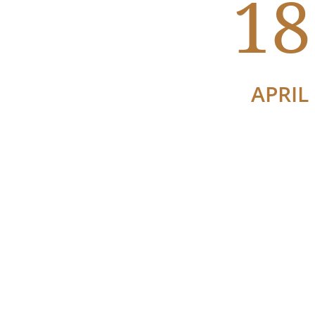
18
APRIL