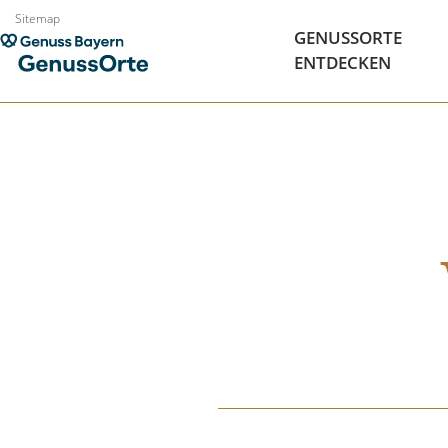
Zum
Sitemap
GENUSSORTE
Inhalt
ENTDECKEN
springen