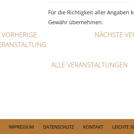
Für die Richtigkeit aller Angaben 
Gewähr übernehmen.
VORHERIGE
NÄCHSTE VE
ERANSTALTUNG
ALLE VERANSTALTUNGEN
IMPRESSUM
DATENSCHUTZ
KONTAKT
LEICHTE 