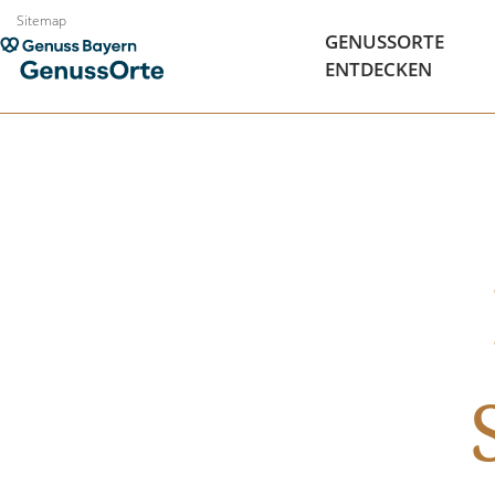
Zum
Sitemap
GENUSSORTE
Inhalt
ENTDECKEN
springen