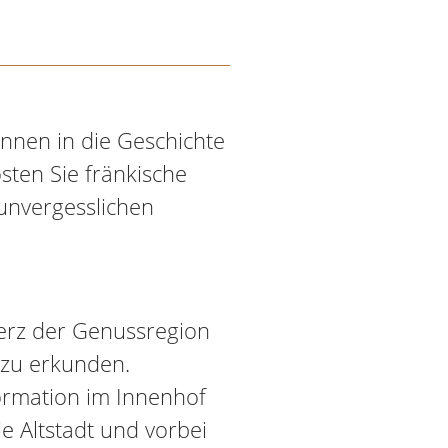
innen in die Geschichte
sten Sie fränkische
unvergesslichen
erz der Genussregion
 zu erkunden.
formation im Innenhof
e Altstadt und vorbei