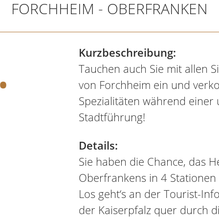
FORCHHEIM - OBERFRANKEN
.
Kurzbeschreibung:
Tauchen auch Sie mit allen S
von Forchheim ein und verko
Spezialitäten während einer 
Stadtführung!
Details:
Sie haben die Chance, das H
Oberfrankens in 4 Stationen
Los geht‘s an der Tourist-In
der Kaiserpfalz quer durch di