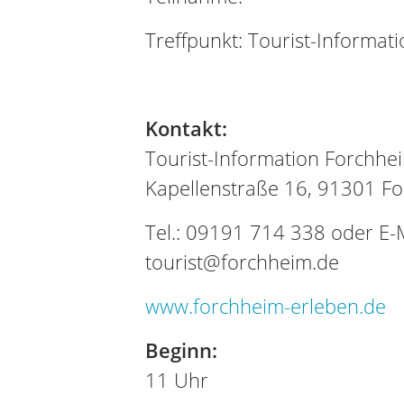
Treffpunkt: Tourist-Informati
Kontakt:
Tourist-Information Forchhe
Kapellenstraße 16, 91301 F
Tel.: 09191 714 338 oder E-M
tourist@forchheim.de
www.forchheim-erleben.de
Beginn:
11 Uhr