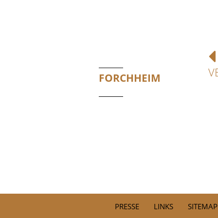
V
FORCHHEIM
PRESSE
LINKS
SITEMAP