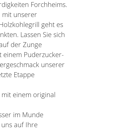
digkeiten Forchheims.
 mit unserer
olzkohlegrill geht es
kten. Lassen Sie sich
 auf der Zunge
t einem Puderzucker-
tergeschmack unserer
etzte Etappe
 mit einem original
asser im Munde
uns auf Ihre