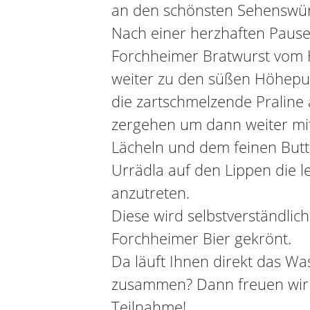
an den schönsten Sehenswür
Nach einer herzhaften Pause
Forchheimer Bratwurst vom H
weiter zu den süßen Höhepun
die zartschmelzende Praline
zergehen um dann weiter mi
Lächeln und dem feinen But
Urrädla auf den Lippen die l
anzutreten.
Diese wird selbstverständlich
Forchheimer Bier gekrönt.
Da läuft Ihnen direkt das W
zusammen? Dann freuen wir 
Teilnahme!