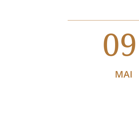
09
MAI