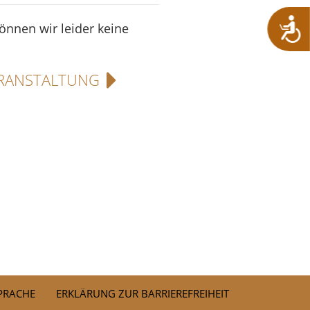
können wir leider keine
RANSTALTUNG
SPRACHE
ERKLÄRUNG ZUR BARRIEREFREIHEIT