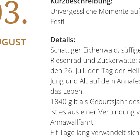
3.
Kurzbeschreibung:
Unvergessliche Momente auf 
Fest!
Details:
UGUST
Schattiger Eichenwald, süffig
Riesenrad und Zuckerwatte: 
den 26. Juli, den Tag der He
Jung und Alt auf dem Annafe
das Leben.
1840 gilt als Geburtsjahr de
ist es aus einer Verbindung 
Annawallfahrt.
Elf Tage lang verwandelt sic