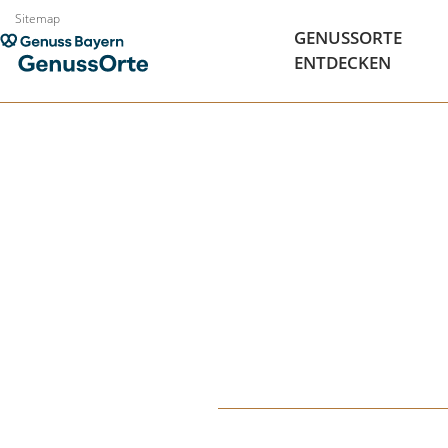
Zum
Sitemap
GENUSSORTE
Inhalt
ENTDECKEN
springen