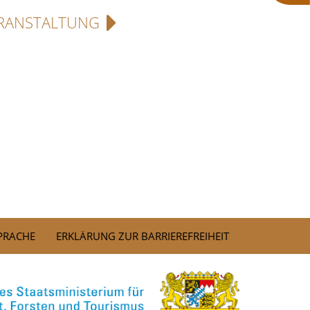
RANSTALTUNG
SPRACHE
ERKLÄRUNG ZUR BARRIEREFREIHEIT