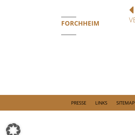
V
FORCHHEIM
PRESSE
LINKS
SITEMAP