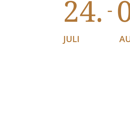
24.
0
-
JULI
A