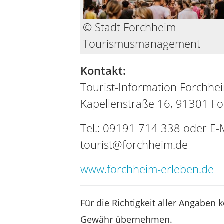
© Stadt Forchheim
Tourismusmanagement
Kontakt:
Tourist-Information Forchhe
Kapellenstraße 16, 91301 F
Tel.: 09191 714 338 oder E-M
tourist@forchheim.de
www.forchheim-erleben.de
Für die Richtigkeit aller Angaben 
Gewähr übernehmen.