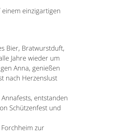
einem einzigartigen
es Bier, Bratwurstduft,
alle Jahre wieder um
iligen Anna, genießen
st nach Herzenslust
s Annafests, entstanden
von Schützenfest und
h Forchheim zur