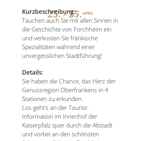
25
. - 25.
Kurzbeschreibung:
APRIL
Tauchen auch Sie mit allen Sinnen in
die Geschichte von Forchheim ein
und verkosten Sie fränkische
Spezialitäten während einer
unvergesslichen Stadtführung!
Details:
Sie haben die Chance, das Herz der
Genussregion Oberfrankens in 4
Stationen zu erkunden.
Los geht‘s an der Tourist-
Information im Innenhof der
Kaiserpfalz quer durch die Altstadt
und vorbei an den schönsten