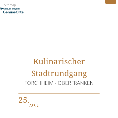
Zum
Sitemap
Inhalt
springen
Kulinarischer
Stadtrundgang
FORCHHEIM - OBERFRANKEN
25.
APRIL