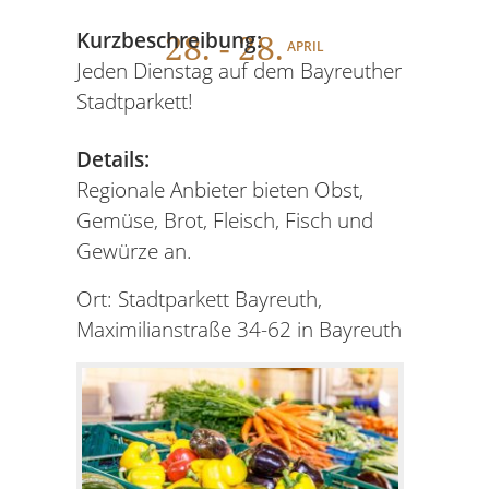
28
. - 28.
Kurzbeschreibung:
APRIL
Jeden Dienstag auf dem Bayreuther
Stadtparkett!
Details:
Regionale Anbieter bieten Obst,
Gemüse, Brot, Fleisch, Fisch und
Gewürze an.
Ort: Stadtparkett Bayreuth,
Maximilianstraße 34-62 in Bayreuth