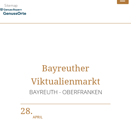
Zum
Sitemap
Inhalt
springen
Bayreuther
Viktualienmarkt
BAYREUTH - OBERFRANKEN
28.
APRIL