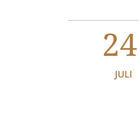
24
JULI