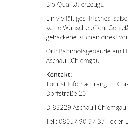
Bio-Qualität erzeugt.
Ein vielfältiges, frisches, sai
keine Wünsche offen. Genieße
gebackene Kuchen direkt vor
Ort: Bahnhofsgebäude am Han
Aschau i.Chiemgau
Kontakt:
Tourist Info Sachrang im Ch
Dorfstraße 20
D-83229 Aschau i.Chiemgau
Tel.: 08057 90 97 37 oder E