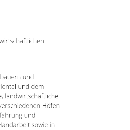
wirtschaftlichen
gbauern und
riental und dem
, landwirtschaftliche
 verschiedenen Höfen
Erfahrung und
andarbeit sowie in