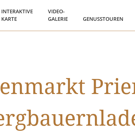
INTERAKTIVE
VIDEO-
KARTE
GALERIE
GENUSSTOUREN
nmarkt Prie
ergbauernlad