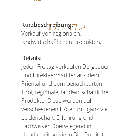
17
. - 17.
Kurzbeschreibung:
JULI
Verkauf von regionalen,
landwirtschaftlichen Produkten.
Details:
Jeden Freitag verkaufen Bergbauern
und Direktvermarkter aus dem
Priental und dem benachbarten
Tirol, regionale, landwirtschaftliche
Produkte. Diese werden auf
verschiedenen Höfen mit ganz viel
Leidenschaft, Erfahrung und
Fachwissen überwiegend in
Handarbeit sowie in Bio-Qualität