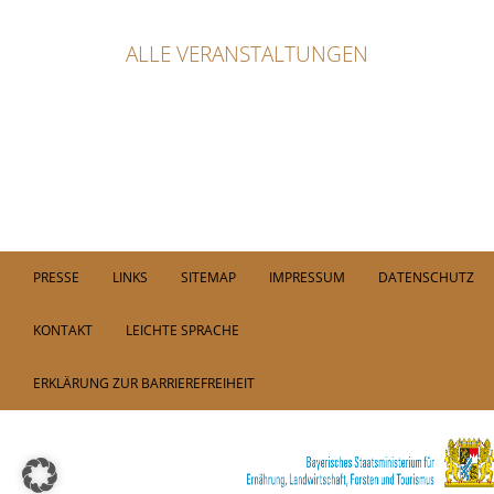
ALLE VERANSTALTUNGEN
PRESSE
LINKS
SITEMAP
IMPRESSUM
DATENSCHUTZ
KONTAKT
LEICHTE SPRACHE
ERKLÄRUNG ZUR BARRIEREFREIHEIT