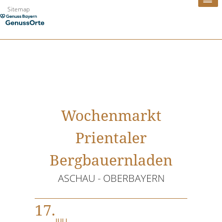
Zum
Sitemap
Inhalt
springen
Wochenmarkt
Prientaler
Bergbauernladen
ASCHAU - OBERBAYERN
17.
JULI