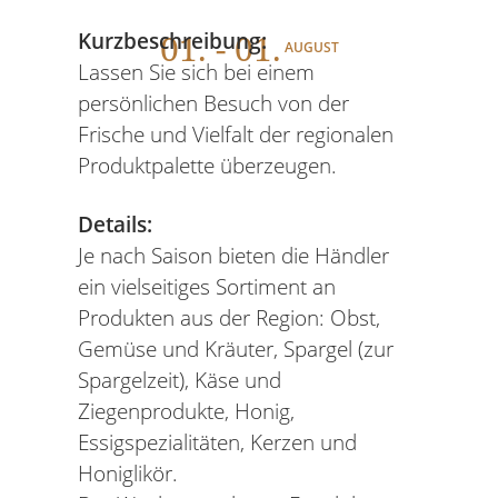
01
. - 01.
Kurzbeschreibung:
AUGUST
Lassen Sie sich bei einem
persönlichen Besuch von der
Frische und Vielfalt der regionalen
Produktpalette überzeugen.
Details:
Je nach Saison bieten die Händler
ein vielseitiges Sortiment an
Produkten aus der Region: Obst,
Gemüse und Kräuter, Spargel (zur
Spargelzeit), Käse und
Ziegenprodukte, Honig,
Essigspezialitäten, Kerzen und
Honiglikör.