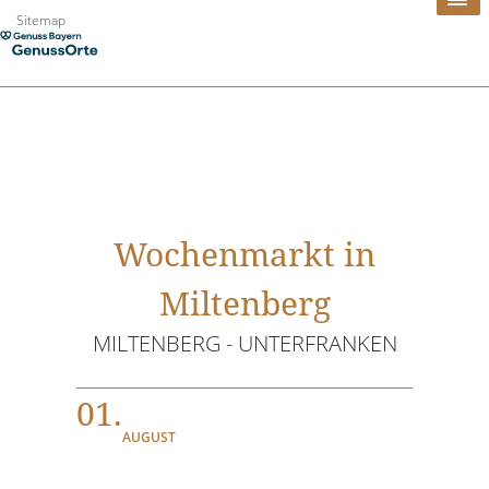
Zum
Sitemap
Inhalt
springen
Wochenmarkt in
Miltenberg
MILTENBERG - UNTERFRANKEN
01.
AUGUST