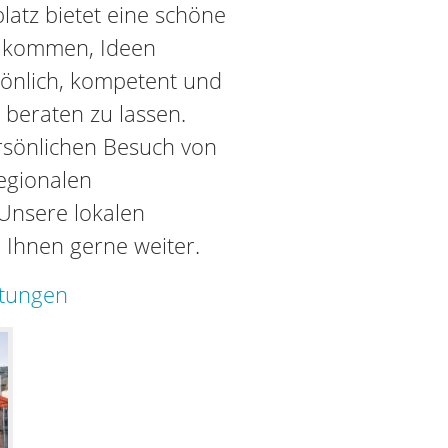
atz bietet eine schöne
u kommen, Ideen
önlich, kompetent und
 beraten zu lassen.
ersönlichen Besuch von
regionalen
Unsere lokalen
 Ihnen gerne weiter.
ltungen