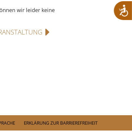
können wir leider keine
RANSTALTUNG
SPRACHE
ERKLÄRUNG ZUR BARRIEREFREIHEIT