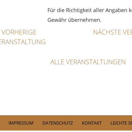
Für die Richtigkeit aller Angaben 
Gewähr übernehmen.
VORHERIGE
NÄCHSTE VE
ERANSTALTUNG
ALLE VERANSTALTUNGEN
IMPRESSUM
DATENSCHUTZ
KONTAKT
LEICHTE 