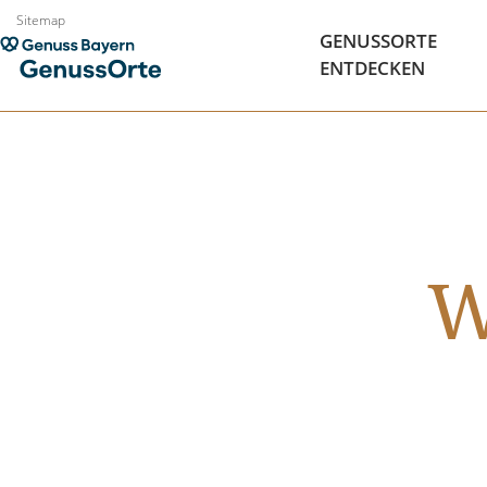
Zum
Sitemap
GENUSSORTE
Inhalt
ENTDECKEN
springen
W