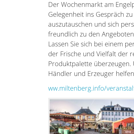
Der Wochenmarkt am Engelpl
Gelegenheit ins Gespräch z
auszutauschen und sich pers
freundlich zu den Angeboten
Lassen Sie sich bei einem p
der Frische und Vielfalt der 
Produktpalette überzeugen. 
Händler und Erzeuger helfen
ww.miltenberg.info/veransta