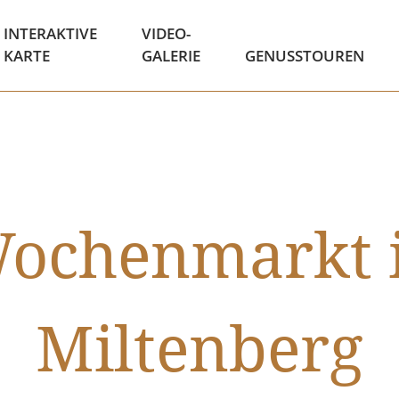
INTERAKTIVE
VIDEO-
KARTE
GALERIE
GENUSSTOUREN
ochenmarkt 
Miltenberg