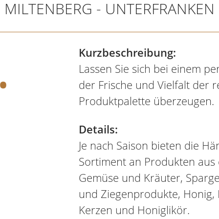
MILTENBERG - UNTERFRANKEN
.
Kurzbeschreibung:
Lassen Sie sich bei einem p
der Frische und Vielfalt der 
Produktpalette überzeugen.
Details:
Je nach Saison bieten die Hän
Sortiment an Produkten aus 
Gemüse und Kräuter, Spargel 
und Ziegenprodukte, Honig, E
Kerzen und Honiglikör.