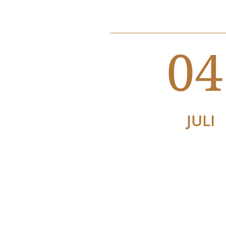
04
JULI