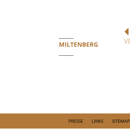
V
MILTENBERG
PRESSE
LINKS
SITEMAP