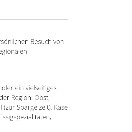
ersönlichen Besuch von
regionalen
dler ein vielseitiges
der Region: Obst,
(zur Spargelzeit), Käse
ssigspezialitäten,