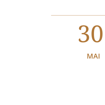
30
MAI