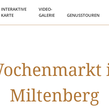
INTERAKTIVE
VIDEO-
KARTE
GALERIE
GENUSSTOUREN
ochenmarkt 
Miltenberg