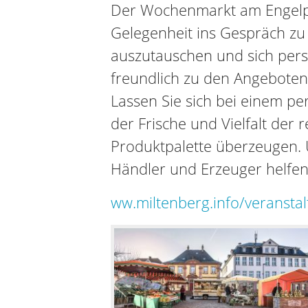
Der Wochenmarkt am Engelpl
Gelegenheit ins Gespräch z
auszutauschen und sich pers
freundlich zu den Angeboten
Lassen Sie sich bei einem p
der Frische und Vielfalt der 
Produktpalette überzeugen. 
Händler und Erzeuger helfen
ww.miltenberg.info/veransta