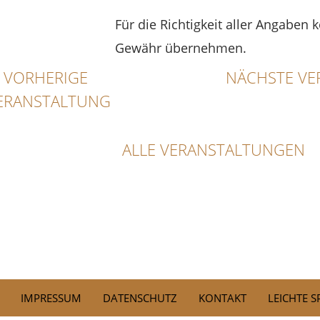
Für die Richtigkeit aller Angaben 
Gewähr übernehmen.
VORHERIGE
NÄCHSTE VE
ERANSTALTUNG
ALLE VERANSTALTUNGEN
IMPRESSUM
DATENSCHUTZ
KONTAKT
LEICHTE 