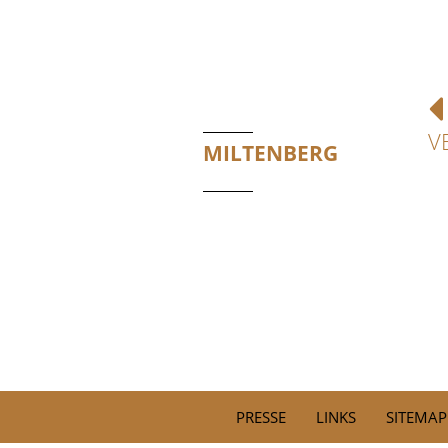
V
MILTENBERG
PRESSE
LINKS
SITEMAP