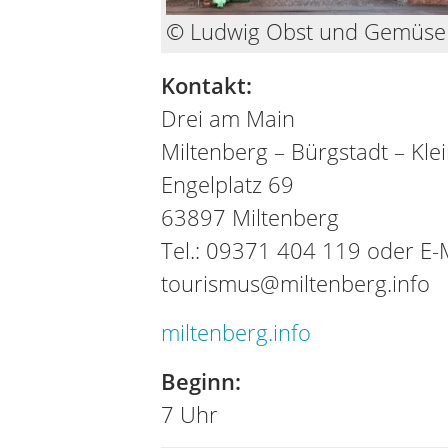
© Ludwig Obst und Gemüse
Kontakt:
Drei am Main
Miltenberg – Bürgstadt – Kl
Engelplatz 69
63897 Miltenberg
Tel.: 09371 404 119 oder E-M
tourismus@miltenberg.info
miltenberg.info
Beginn:
7 Uhr