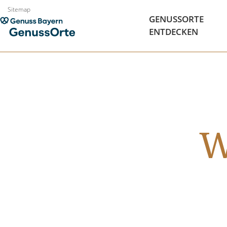
Zum
Sitemap
GENUSSORTE
Inhalt
ENTDECKEN
springen
W