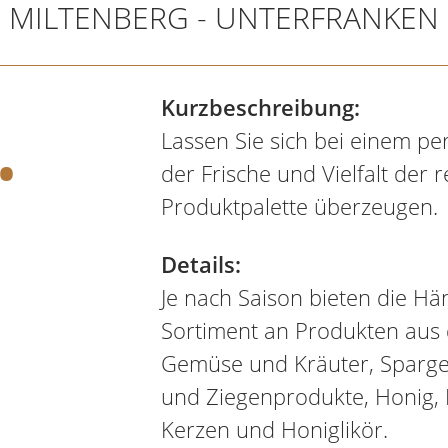
MILTENBERG - UNTERFRANKEN
.
Kurzbeschreibung:
Lassen Sie sich bei einem p
der Frische und Vielfalt der 
Produktpalette überzeugen.
Details:
Je nach Saison bieten die Hän
Sortiment an Produkten aus 
Gemüse und Kräuter, Spargel 
und Ziegenprodukte, Honig, E
Kerzen und Honiglikör.