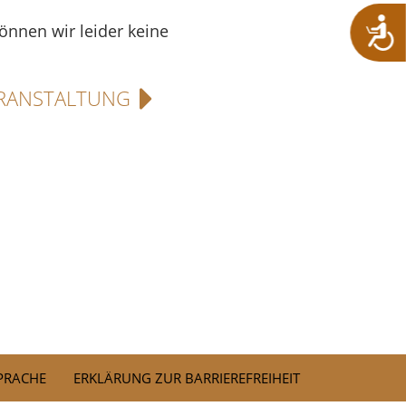
können wir leider keine
RANSTALTUNG
SPRACHE
ERKLÄRUNG ZUR BARRIEREFREIHEIT