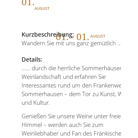
01.
AUGUST
01
. - 01.
Kurzbeschreibung:
AUGUST
Wandern Sie mit uns ganz gemütlich .....
Details:
…… durch die herrliche Sommerhäuser
Weinlandschaft und erfahren Sie
Interessantes rund um den Frankenwein und
Sommerhausen – dem Tor zu Kunst, Wein
und Kultur.
Genießen Sie unsere Weine unter freiem
Himmel – werden auch Sie zum
Weinliebhaber und Fan des Fränkischen