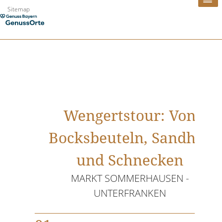
Zum
Sitemap
Inhalt
springen
Wengertstour: Von
Bocksbeuteln, Sandhas
und Schnecken
MARKT SOMMERHAUSEN -
UNTERFRANKEN