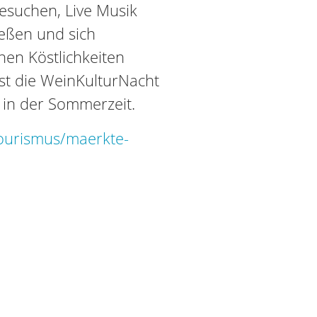
esuchen, Live Musik
eßen und sich
hen Köstlichkeiten
ist die WeinKulturNacht
 in der Sommerzeit.
tourismus/maerkte-