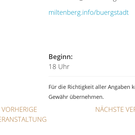
miltenberg.info/buergstadt
Beginn:
18 Uhr
Für die Richtigkeit aller Angaben 
Gewähr übernehmen.
VORHERIGE
NÄCHSTE VE
ERANSTALTUNG