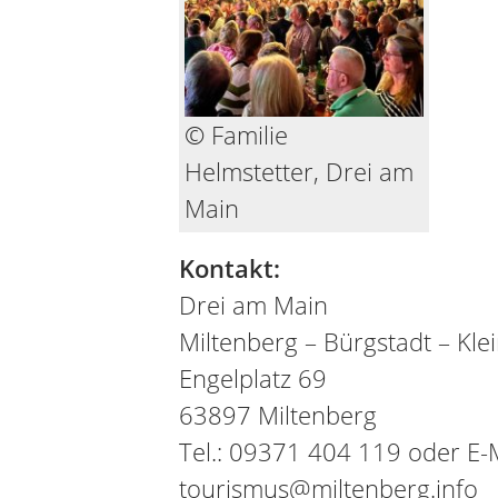
© Familie
Helmstetter, Drei am
Main
Kontakt:
Drei am Main
Miltenberg – Bürgstadt – Kl
Engelplatz 69
63897 Miltenberg
Tel.: 09371 404 119 oder E-M
tourismus@miltenberg.info