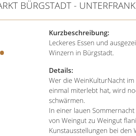
RKT BÜRGSTADT - UNTERFRAN
.
Kurzbeschreibung:
Leckeres Essen und ausgeze
Winzern in Bürgstadt.
Details:
Wer die WeinKulturNacht im 
einmal miterlebt hat, wird n
schwärmen.
In einer lauen Sommernacht
von Weingut zu Weingut flan
Kunstausstellungen bei den 