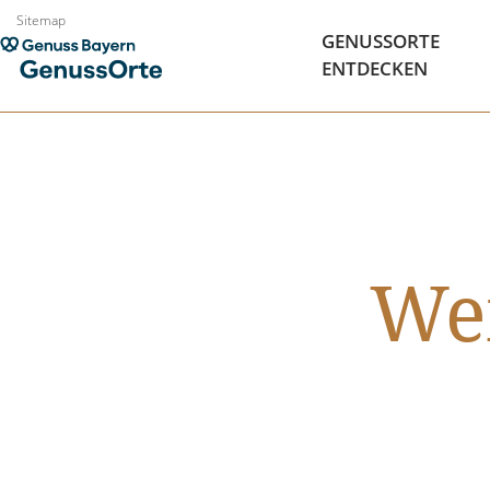
Zum
Sitemap
GENUSSORTE
Inhalt
ENTDECKEN
springen
We