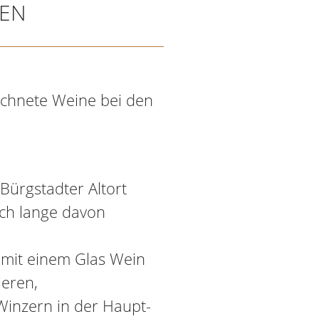
KEN
ichnete Weine bei den
Bürgstadter Altort
och lange davon
 mit einem Glas Wein
ieren,
Winzern in der Haupt-