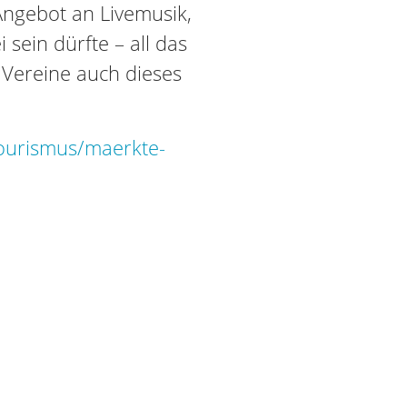
ngebot an Livemusik,
 sein dürfte – all das
 Vereine auch dieses
tourismus/maerkte-