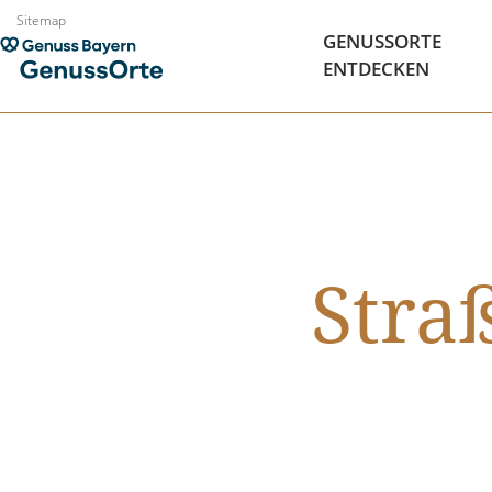
Zum
Sitemap
GENUSSORTE
Inhalt
ENTDECKEN
springen
Stra