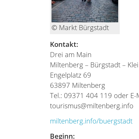
© Markt Bürgstadt
Kontakt:
Drei am Main
Miltenberg – Bürgstadt – Kl
Engelplatz 69
63897 Miltenberg
Tel.: 09371 404 119 oder E-M
tourismus@miltenberg.info
miltenberg.info/buergstadt
Beginn: