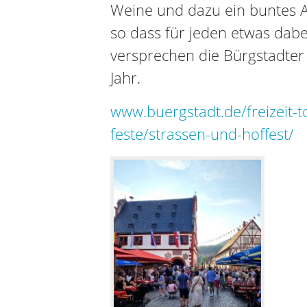
Weine und dazu ein buntes A
so dass für jeden etwas dabei
versprechen die Bürgstadter
Jahr.
www.buergstadt.de/freizeit-
feste/strassen-und-hoffest/