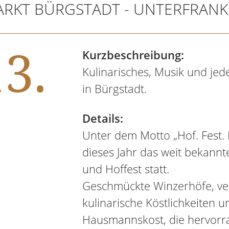
RKT BÜRGSTADT - UNTERFRAN
3.
Kurzbeschreibung:
Kulinarisches, Musik und je
in Bürgstadt.
Details:
Unter dem Motto „Hof. Fest. F
dieses Jahr das weit bekannt
und Hoffest statt.
Geschmückte Winzerhöfe, ve
kulinarische Köstlichkeiten u
Hausmannskost, die hervorr