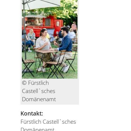
© Fürstlich
Castell`sches
Domänenamt
Kontakt:
Fürstlich Castell`sches
Domänenamt