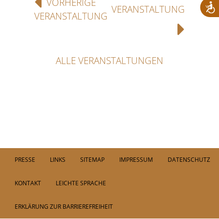
VORHERIGE
VERANSTALTUNG
VERANSTALTUNG
ALLE VERANSTALTUNGEN
PRESSE
LINKS
SITEMAP
IMPRESSUM
DATENSCHUTZ
KONTAKT
LEICHTE SPRACHE
ERKLÄRUNG ZUR BARRIEREFREIHEIT