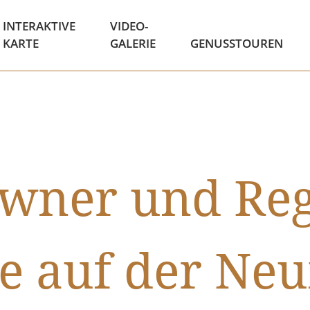
INTERAKTIVE
VIDEO-
KARTE
GALERIE
GENUSSTOUREN
wner und Reg
e auf der Ne