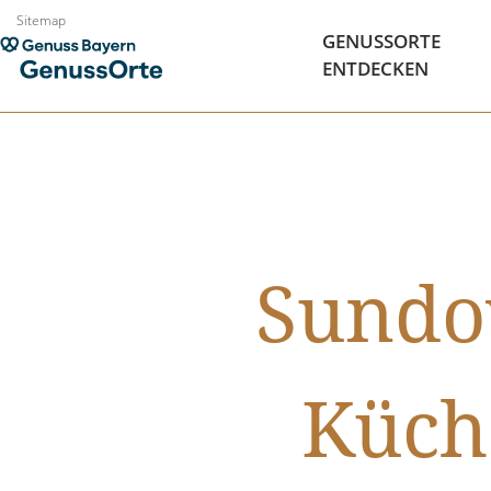
Zum
Sitemap
GENUSSORTE
Inhalt
ENTDECKEN
springen
Sundo
Küch