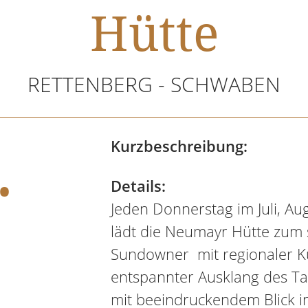
Hütte
RETTENBERG - SCHWABEN
.
Kurzbeschreibung:
Details:
Jeden Donnerstag im Juli, A
lädt die Neumayr Hütte zum
Sundowner mit regionaler Kü
entspannter Ausklang des T
mit beeindruckendem Blick in