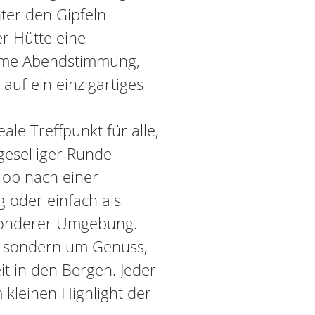
ter den Gipfeln
er Hütte eine
rme Abendstimmung,
 auf ein einzigartiges
ale Treffpunkt für alle,
 geselliger Runde
 ob nach einer
 oder einfach als
sonderer Umgebung.
k, sondern um Genuss,
t in den Bergen. Jeder
kleinen Highlight der