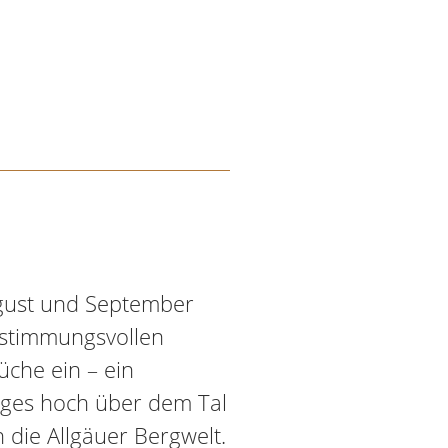
ugust und September
 stimmungsvollen
che ein – ein
ages hoch über dem Tal
 die Allgäuer Bergwelt.