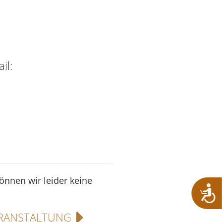
il:
können wir leider keine
RANSTALTUNG