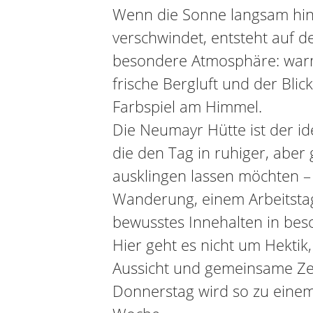
Wenn die Sonne langsam hin
verschwindet, entsteht auf d
besondere Atmosphäre: wa
frische Bergluft und der Blick
Farbspiel am Himmel.
Die Neumayr Hütte ist der ide
die den Tag in ruhiger, aber
ausklingen lassen möchten –
Wanderung, einem Arbeitstag
bewusstes Innehalten in be
Hier geht es nicht um Hekti
Aussicht und gemeinsame Zei
Donnerstag wird so zu einem 