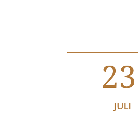
23
JULI