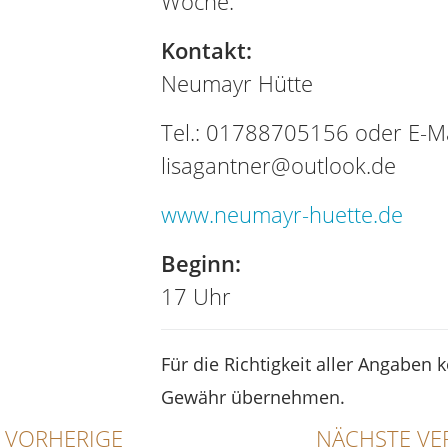
Woche.
Kontakt:
Neumayr Hütte
Tel.: 01788705156 oder E-Ma
lisagantner@outlook.de
www.neumayr-huette.de
Beginn:
17 Uhr
Für die Richtigkeit aller Angaben 
Gewähr übernehmen.
VORHERIGE
NÄCHSTE VE