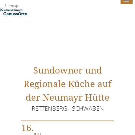
Zum
Sitemap
Inhalt
springen
Sundowner und
Regionale Küche auf
der Neumayr Hütte
RETTENBERG - SCHWABEN
16.
JULI