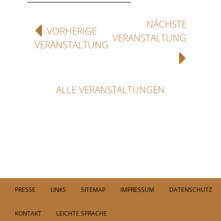
NÄCHSTE
VORHERIGE
VERANSTALTUNG
VERANSTALTUNG
ALLE VERANSTALTUNGEN
PRESSE
LINKS
SITEMAP
IMPRESSUM
DATENSCHUTZ
KONTAKT
LEICHTE SPRACHE