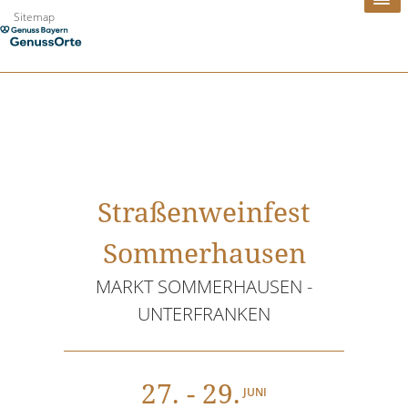
Zum
Sitemap
Inhalt
springen
Straßenweinfest
Sommerhausen
MARKT SOMMERHAUSEN -
UNTERFRANKEN
27
. - 29.
JUNI