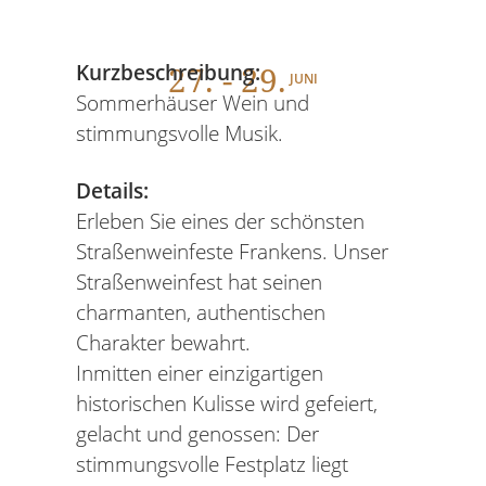
27
. - 29.
Kurzbeschreibung:
JUNI
Sommerhäuser Wein und
stimmungsvolle Musik.
Details:
Erleben Sie eines der schönsten
Straßenweinfeste Frankens. Unser
Straßenweinfest hat seinen
charmanten, authentischen
Charakter bewahrt.
Inmitten einer einzigartigen
historischen Kulisse wird gefeiert,
gelacht und genossen: Der
stimmungsvolle Festplatz liegt