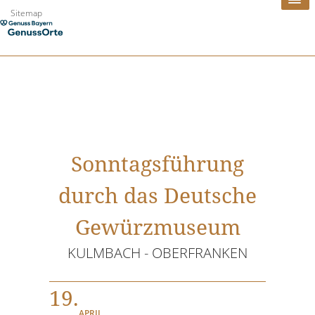
Zum
Sitemap
Inhalt
springen
Sonntagsführung
durch das Deutsche
Gewürzmuseum
KULMBACH - OBERFRANKEN
19.
APRIL