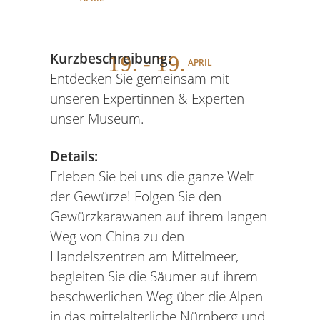
19
. - 19.
Kurzbeschreibung:
APRIL
Entdecken Sie gemeinsam mit
unseren Expertinnen & Experten
unser Museum.
Details:
Erleben Sie bei uns die ganze Welt
der Gewürze! Folgen Sie den
Gewürzkarawanen auf ihrem langen
Weg von China zu den
Handelszentren am Mittelmeer,
begleiten Sie die Säumer auf ihrem
beschwerlichen Weg über die Alpen
in das mittelalterliche Nürnberg und