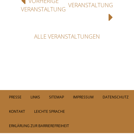
VORHERIGE
VERANSTALTUNG
VERANSTALTUNG
ALLE VERANSTALTUNGEN
PRESSE
LINKS
SITEMAP
IMPRESSUM
DATENSCHUTZ
KONTAKT
LEICHTE SPRACHE
ERKLÄRUNG ZUR BARRIEREFREIHEIT