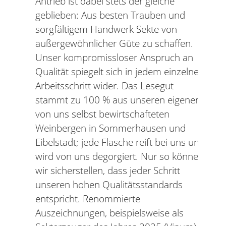
Antrieb ist dabei stets der gleiche
geblieben: Aus besten Trauben und
sorgfältigem Handwerk Sekte von
außergewöhnlicher Güte zu schaffen.
Unser kompromissloser Anspruch an
Qualität spiegelt sich in jedem einzelnen
Arbeitsschritt wider. Das Lesegut
stammt zu 100 % aus unseren eigenen,
von uns selbst bewirtschafteten
Weinbergen in Sommerhausen und
Eibelstadt; jede Flasche reift bei uns und
wird von uns degorgiert. Nur so können
wir sicherstellen, dass jeder Schritt
unseren hohen Qualitätsstandards
entspricht. Renommierte
Auszeichnungen, beispielsweise als