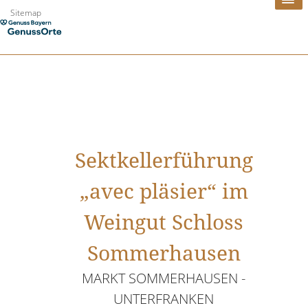
Zum
Sitemap
Inhalt
springen
Sektkellerführung
„avec pläsier“ im
Weingut Schloss
Sommerhausen
MARKT SOMMERHAUSEN -
UNTERFRANKEN