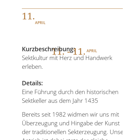
11.
APRIL
11
. - 11.
Kurzbeschreibung:
APRIL
Sektkultur mit Herz und Handwerk
erleben.
Details:
‍Eine Führung durch den historischen
Sektkeller aus dem Jahr 1435
Bereits seit 1982 widmen wir uns mit
Überzeugung und Hingabe der Kunst
der traditionellen Sekterzeugung. Unser