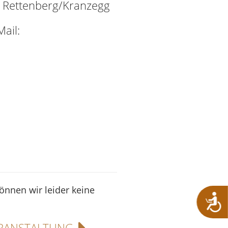
Rettenberg/Kranzegg
ail:
können wir leider keine
RANSTALTUNG