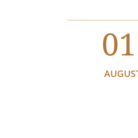
01
AUGUS