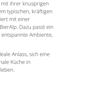
mit ihrer knusprigen
em typischen, kräftigen
ert mit einer
BierAlp. Dazu passt ein
s entspannte Ambiente,
eale Anlass, sich eine
nale Küche in
leben.