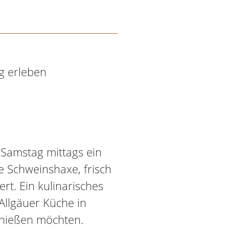
g erleben
n Samstag mittags ein
e Schweinshaxe, frisch
ert. Ein kulinarisches
e Allgäuer Küche in
nießen möchten.