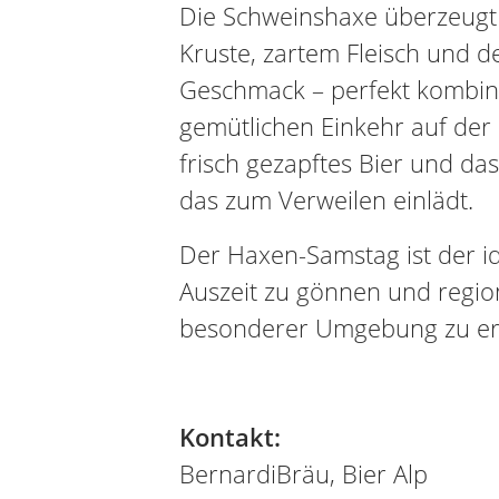
Die Schweinshaxe überzeugt 
Kruste, zartem Fleisch und d
Geschmack – perfekt kombini
gemütlichen Einkehr auf der 
frisch gezapftes Bier und da
das zum Verweilen einlädt.
Der Haxen-Samstag ist der id
Auszeit zu gönnen und regio
besonderer Umgebung zu er
Kontakt:
BernardiBräu, Bier Alp