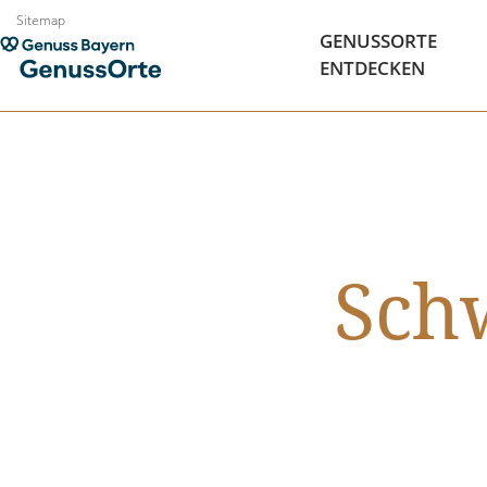
Zum
Sitemap
GENUSSORTE
Inhalt
ENTDECKEN
springen
Sch