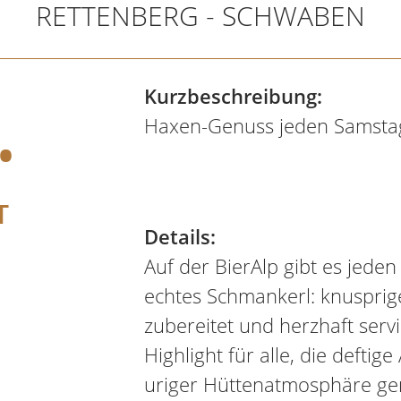
RETTENBERG - SCHWABEN
.
Kurzbeschreibung:
Haxen-Genuss jeden Samsta
T
Details:
Auf der BierAlp gibt es jede
echtes Schmankerl: knusprig
zubereitet und herzhaft servi
Highlight für alle, die deftig
uriger Hüttenatmosphäre ge