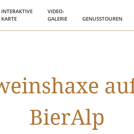
INTERAKTIVE
VIDEO-
KARTE
GALERIE
GENUSSTOUREN
weinshaxe auf
BierAlp