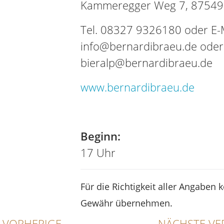
Kammeregger Weg 7, 87549 
Tel. 08327 9326180 oder E-M
info@bernardibraeu.de oder
bieralp@bernardibraeu.de
www.bernardibraeu.de
Tel
Beginn:
17 Uhr
Für die Richtigkeit aller Angaben 
Gewähr übernehmen.
VORHERIGE
NÄCHSTE VE