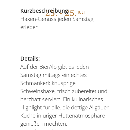
25
. - 25.
Kurzbeschreibung:
JULI
Haxen-Genuss jeden Samstag
erleben
Details:
Auf der BierAlp gibt es jeden
Samstag mittags ein echtes
Schmankerl: knusprige
Schweinshaxe, frisch zubereitet und
herzhaft serviert. Ein kulinarisches
Highlight für alle, die deftige Allgäuer
Küche in uriger Hüttenatmosphäre
genießen möchten.