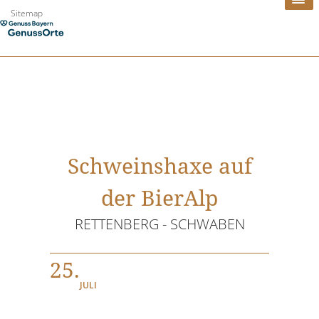
Zum
Sitemap
Inhalt
springen
Schweinshaxe auf
der BierAlp
RETTENBERG - SCHWABEN
25.
JULI