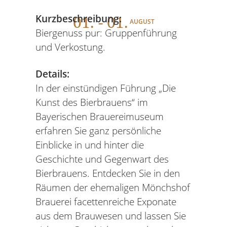
01
. - 01.
Kurzbeschreibung:
AUGUST
Biergenuss pur: Gruppenführung
und Verkostung.
Details:
In der einstündigen Führung „Die
Kunst des Bierbrauens“ im
Bayerischen Brauereimuseum
erfahren Sie ganz persönliche
Einblicke in und hinter die
Geschichte und Gegenwart des
Bierbrauens. Entdecken Sie in den
Räumen der ehemaligen Mönchshof
Brauerei facettenreiche Exponate
aus dem Brauwesen und lassen Sie