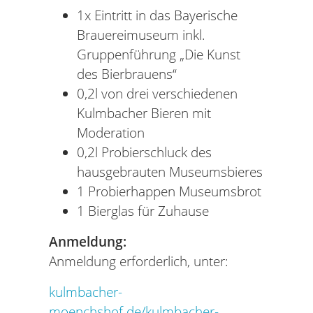
1x Eintritt in das Bayerische
Brauereimuseum inkl.
Gruppenführung „Die Kunst
des Bierbrauens“
0,2l von drei verschiedenen
Kulmbacher Bieren mit
Moderation
0,2l Probierschluck des
hausgebrauten Museumsbieres
1 Probierhappen Museumsbrot
1 Bierglas für Zuhause
Anmeldung:
Anmeldung erforderlich, unter:
kulmbacher-
moenchshof.de/kulmbacher-