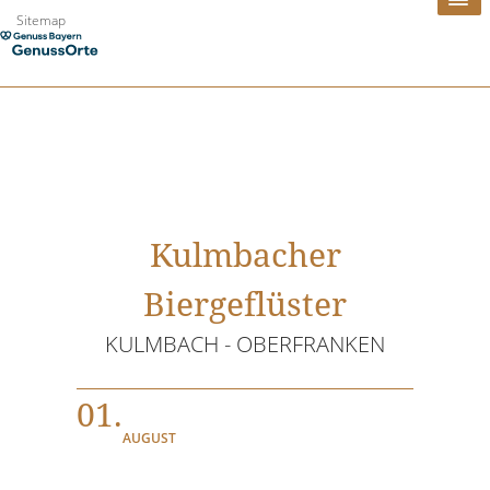
Zum
Sitemap
Inhalt
springen
Kulmbacher
Biergeflüster
KULMBACH - OBERFRANKEN
01.
AUGUST