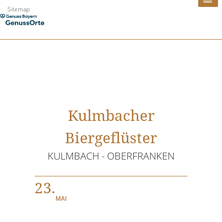
Zum
Sitemap
Inhalt
springen
Kulmbacher
Biergeflüster
KULMBACH - OBERFRANKEN
23.
MAI