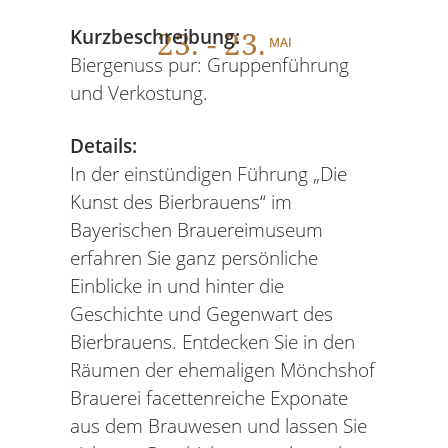
23
. - 23.
Kurzbeschreibung:
MAI
Biergenuss pur: Gruppenführung
und Verkostung.
Details:
In der einstündigen Führung „Die
Kunst des Bierbrauens“ im
Bayerischen Brauereimuseum
erfahren Sie ganz persönliche
Einblicke in und hinter die
Geschichte und Gegenwart des
Bierbrauens. Entdecken Sie in den
Räumen der ehemaligen Mönchshof
Brauerei facettenreiche Exponate
aus dem Brauwesen und lassen Sie