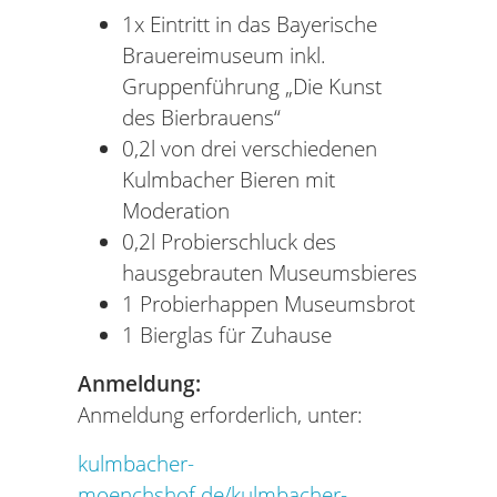
1x Eintritt in das Bayerische
Brauereimuseum inkl.
Gruppenführung „Die Kunst
des Bierbrauens“
0,2l von drei verschiedenen
Kulmbacher Bieren mit
Moderation
0,2l Probierschluck des
hausgebrauten Museumsbieres
1 Probierhappen Museumsbrot
1 Bierglas für Zuhause
Anmeldung:
Anmeldung erforderlich, unter:
kulmbacher-
moenchshof.de/kulmbacher-