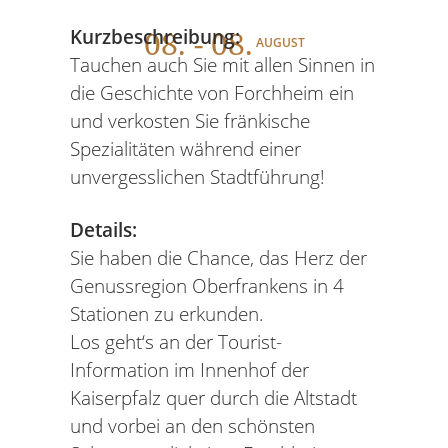
08
. - 08.
Kurzbeschreibung:
AUGUST
Tauchen auch Sie mit allen Sinnen in
die Geschichte von Forchheim ein
und verkosten Sie fränkische
Spezialitäten während einer
unvergesslichen Stadtführung!
Details:
Sie haben die Chance, das Herz der
Genussregion Oberfrankens in 4
Stationen zu erkunden.
Los geht‘s an der Tourist-
Information im Innenhof der
Kaiserpfalz quer durch die Altstadt
und vorbei an den schönsten