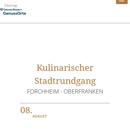
Zum
Sitemap
Inhalt
springen
Kulinarischer
Stadtrundgang
FORCHHEIM - OBERFRANKEN
08.
AUGUST