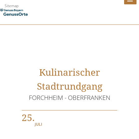
Zum
Sitemap
Inhalt
springen
Kulinarischer
Stadtrundgang
FORCHHEIM - OBERFRANKEN
25.
JULI