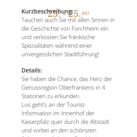
25
. - 25.
Kurzbeschreibung:
JULI
Tauchen auch Sie mit allen Sinnen in
die Geschichte von Forchheim ein
und verkosten Sie fränkische
Spezialitäten während einer
unvergesslichen Stadtführung!
Details:
Sie haben die Chance, das Herz der
Genussregion Oberfrankens in 4
Stationen zu erkunden.
Los geht‘s an der Tourist-
Information im Innenhof der
Kaiserpfalz quer durch die Altstadt
und vorbei an den schönsten