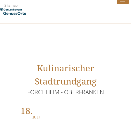
Zum
Sitemap
Inhalt
springen
Kulinarischer
Stadtrundgang
FORCHHEIM - OBERFRANKEN
18.
JULI