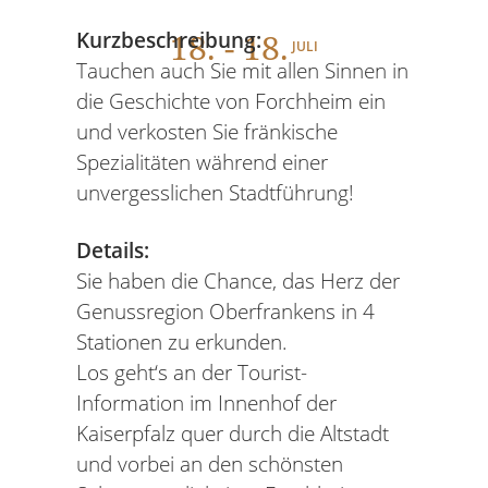
18
. - 18.
Kurzbeschreibung:
JULI
Tauchen auch Sie mit allen Sinnen in
die Geschichte von Forchheim ein
und verkosten Sie fränkische
Spezialitäten während einer
unvergesslichen Stadtführung!
Details:
Sie haben die Chance, das Herz der
Genussregion Oberfrankens in 4
Stationen zu erkunden.
Los geht‘s an der Tourist-
Information im Innenhof der
Kaiserpfalz quer durch die Altstadt
und vorbei an den schönsten