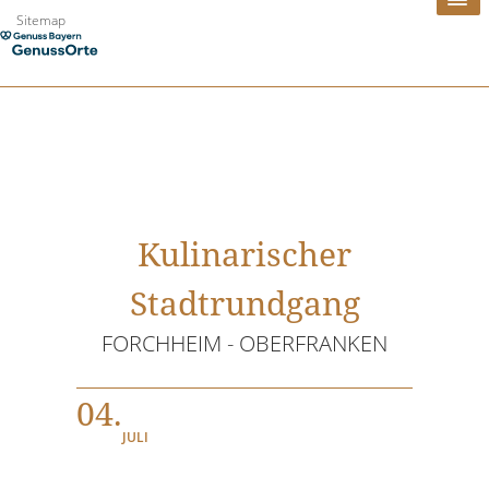
Zum
Sitemap
Inhalt
springen
Kulinarischer
Stadtrundgang
FORCHHEIM - OBERFRANKEN
04.
JULI