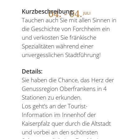
04
. - 04.
Kurzbeschreibung:
JULI
Tauchen auch Sie mit allen Sinnen in
die Geschichte von Forchheim ein
und verkosten Sie fränkische
Spezialitäten während einer
unvergesslichen Stadtführung!
Details:
Sie haben die Chance, das Herz der
Genussregion Oberfrankens in 4
Stationen zu erkunden.
Los geht‘s an der Tourist-
Information im Innenhof der
Kaiserpfalz quer durch die Altstadt
und vorbei an den schönsten