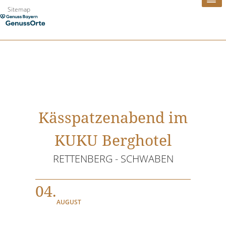
Zum
Sitemap
Inhalt
springen
Kässpatzenabend im
KUKU Berghotel
RETTENBERG - SCHWABEN
04.
AUGUST