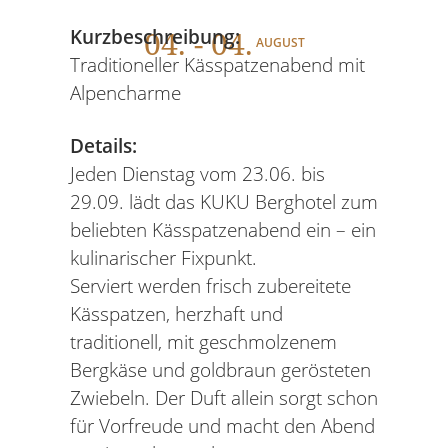
04
. - 04.
Kurzbeschreibung:
AUGUST
Traditioneller Kässpatzenabend mit
Alpencharme
Details:
Jeden Dienstag vom 23.06. bis
29.09. lädt das KUKU Berghotel zum
beliebten Kässpatzenabend ein – ein
kulinarischer Fixpunkt.
Serviert werden frisch zubereitete
Kässpatzen, herzhaft und
traditionell, mit geschmolzenem
Bergkäse und goldbraun gerösteten
Zwiebeln. Der Duft allein sorgt schon
für Vorfreude und macht den Abend