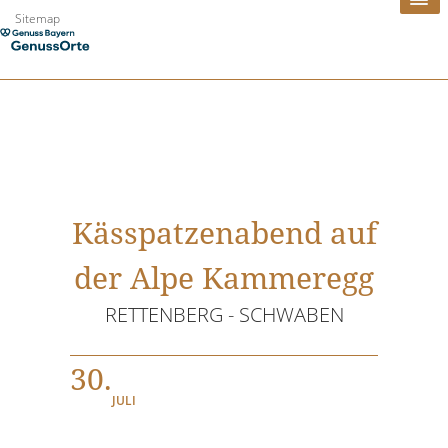
Zum
Sitemap
Inhalt
springen
Kässpatzenabend auf
der Alpe Kammeregg
RETTENBERG - SCHWABEN
30.
JULI