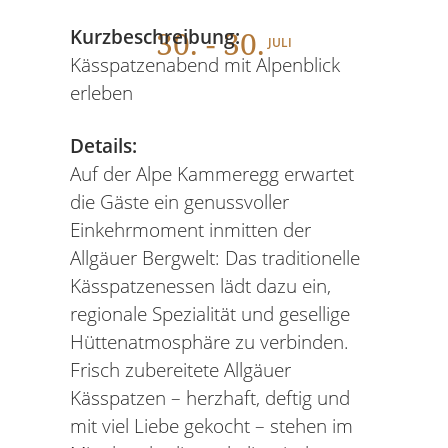
30
. - 30.
Kurzbeschreibung:
JULI
Kässpatzenabend mit Alpenblick
erleben
Details:
Auf der Alpe Kammeregg erwartet
die Gäste ein genussvoller
Einkehrmoment inmitten der
Allgäuer Bergwelt: Das traditionelle
Kässpatzenessen lädt dazu ein,
regionale Spezialität und gesellige
Hüttenatmosphäre zu verbinden.
Frisch zubereitete Allgäuer
Kässpatzen – herzhaft, deftig und
mit viel Liebe gekocht – stehen im