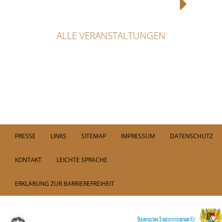
ALLE VERANSTALTUNGEN
PRESSE
LINKS
SITEMAP
IMPRESSUM
DATENSCHUTZ
KONTAKT
LEICHTE SPRACHE
ERKLÄRUNG ZUR BARRIEREFREIHEIT