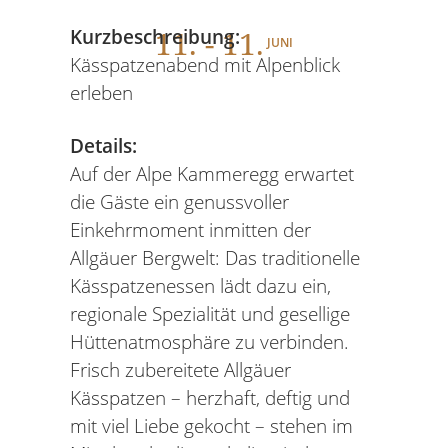
11
. - 11.
Kurzbeschreibung:
JUNI
Kässpatzenabend mit Alpenblick
erleben
Details:
Auf der Alpe Kammeregg erwartet
die Gäste ein genussvoller
Einkehrmoment inmitten der
Allgäuer Bergwelt: Das traditionelle
Kässpatzenessen lädt dazu ein,
regionale Spezialität und gesellige
Hüttenatmosphäre zu verbinden.
Frisch zubereitete Allgäuer
Kässpatzen – herzhaft, deftig und
mit viel Liebe gekocht – stehen im