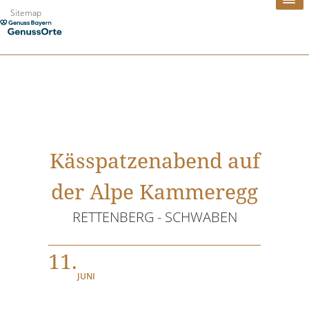
Zum
Sitemap
Inhalt
springen
Kässpatzenabend auf
der Alpe Kammeregg
RETTENBERG - SCHWABEN
11.
JUNI