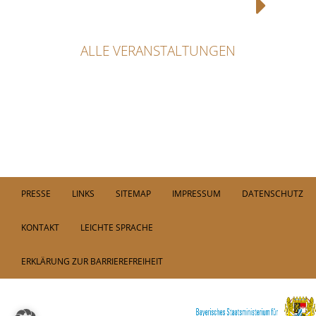
ALLE VERANSTALTUNGEN
PRESSE
LINKS
SITEMAP
IMPRESSUM
DATENSCHUTZ
KONTAKT
LEICHTE SPRACHE
ERKLÄRUNG ZUR BARRIEREFREIHEIT