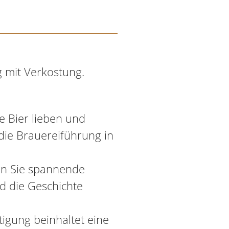
 mit Verkostung.
e Bier lieben und
ie Brauereiführung in
en Sie spannende
nd die Geschichte
tigung beinhaltet eine