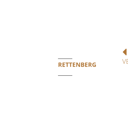
V
RETTENBERG