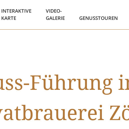
INTERAKTIVE
VIDEO-
KARTE
GALERIE
GENUSSTOUREN
ss-Führung i
vatbrauerei Zö