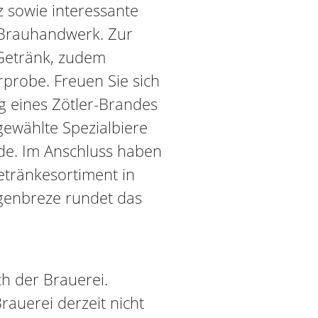
 sowie interessante
Brauhandwerk. Zur
Getränk, zudem
rprobe. Freuen Sie sich
 eines Zötler-Brandes
gewählte Spezialbiere
de. Im Anschluss haben
etränkesortiment in
genbreze rundet das
h der Brauerei.
Brauerei derzeit nicht