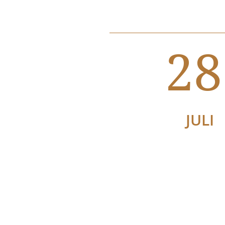
28
JULI