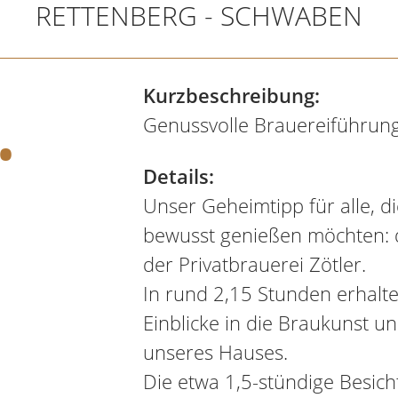
RETTENBERG - SCHWABEN
.
Kurzbeschreibung:
Genussvolle Brauereiführung
Details:
Unser Geheimtipp für alle, di
bewusst genießen möchten: d
der Privatbrauerei Zötler.
In rund 2,15 Stunden erhalt
Einblicke in die Braukunst u
unseres Hauses.
Die etwa 1,5-stündige Besich