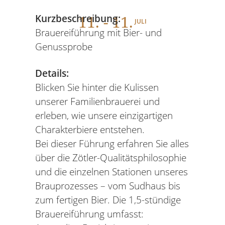
11
. - 11.
Kurzbeschreibung:
JULI
Brauereiführung mit Bier- und
Genussprobe
Details:
Blicken Sie hinter die Kulissen
unserer Familienbrauerei und
erleben, wie unsere einzigartigen
Charakterbiere entstehen.
Bei dieser Führung erfahren Sie alles
über die Zötler-Qualitätsphilosophie
und die einzelnen Stationen unseres
Brauprozesses – vom Sudhaus bis
zum fertigen Bier. Die 1,5-stündige
Brauereiführung umfasst: