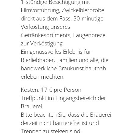
1-stündige Besichtigung mit
Filmvorführung, Zwickelbierprobe
direkt aus dem Fass, 30-minütige
Verkostung unseres
Getränkesortiments, Laugenbreze
zur Verköstigung
Ein genussvolles Erlebnis für
Bierliebhaber, Familien und alle, die
handwerkliche Braukunst hautnah
erleben möchten.
Kosten: 17 € pro Person
Treffpunkt im Eingangsbereich der
Brauerei
Bitte beachten Sie, dass die Brauerei
derzeit nicht barrierefrei ist und
Treppen zu steigen sind.