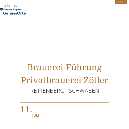
Zum
Sitemap
Inhalt
springen
Brauerei-Führung
Privatbrauerei Zötler
RETTENBERG - SCHWABEN
11.
JULI