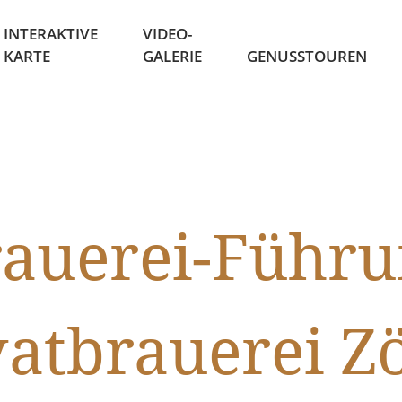
INTERAKTIVE
VIDEO-
KARTE
GALERIE
GENUSSTOUREN
auerei-Führ
vatbrauerei Zö