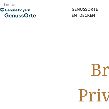
Zum
Sitemap
GENUSSORTE
Inhalt
ENTDECKEN
springen
Br
Pri