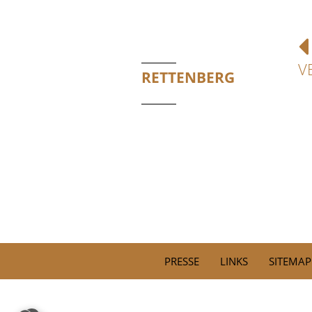
V
RETTENBERG
PRESSE
LINKS
SITEMAP