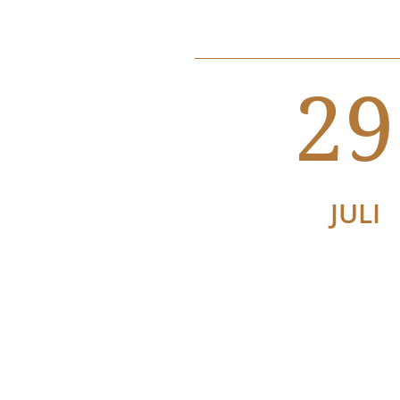
29
JULI