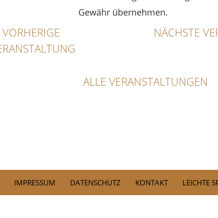
Gewähr übernehmen.
VORHERIGE
NÄCHSTE VE
ERANSTALTUNG
ALLE VERANSTALTUNGEN
IMPRESSUM
DATENSCHUTZ
KONTAKT
LEICHTE 