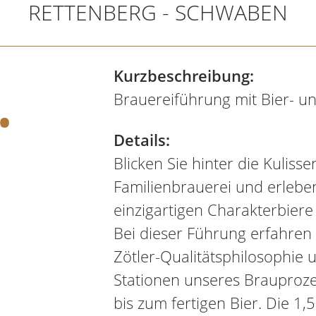
RETTENBERG - SCHWABEN
.
Kurzbeschreibung:
Brauereiführung mit Bier- 
Details:
Blicken Sie hinter die Kuliss
Familienbrauerei und erlebe
einzigartigen Charakterbiere
Bei dieser Führung erfahren S
Zötler-Qualitätsphilosophie 
Stationen unseres Brauproz
bis zum fertigen Bier. Die 1,