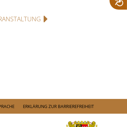
RANSTALTUNG
SPRACHE
ERKLÄRUNG ZUR BARRIEREFREIHEIT