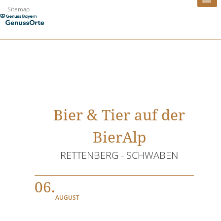
Zum
Sitemap
Inhalt
springen
Bier & Tier auf der
BierAlp
RETTENBERG - SCHWABEN
06.
AUGUST