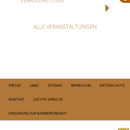
VERANSTALTUNG
ALLE VERANSTALTUNGEN
PRESSE
LINKS
SITEMAP
IMPRESSUM
DATENSCHUTZ
KONTAKT
LEICHTE SPRACHE
ERKLÄRUNG ZUR BARRIEREFREIHEIT