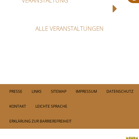
VERANSTALTUNG
ALLE VERANSTALTUNGEN
PRESSE
LINKS
SITEMAP
IMPRESSUM
DATENSCHUTZ
KONTAKT
LEICHTE SPRACHE
ERKLÄRUNG ZUR BARRIEREFREIHEIT