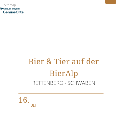
Zum
Sitemap
Inhalt
springen
Bier & Tier auf der
BierAlp
RETTENBERG - SCHWABEN
16.
JULI