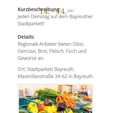
14
. - 14.
Kurzbeschreibung:
JULI
Jeden Dienstag auf dem Bayreuther
Stadtparkett!
Details:
Regionale Anbieter bieten Obst,
Gemüse, Brot, Fleisch, Fisch und
Gewürze an.
Ort: Stadtparkett Bayreuth,
Maximilianstraße 34-62 in Bayreuth