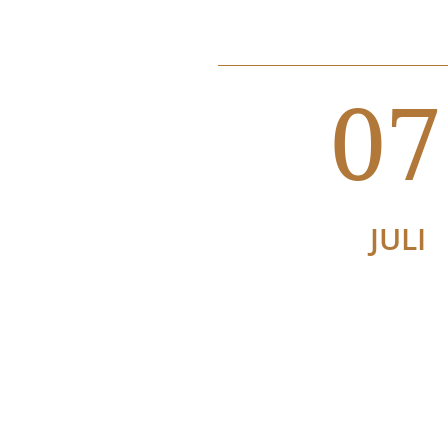
07
JULI