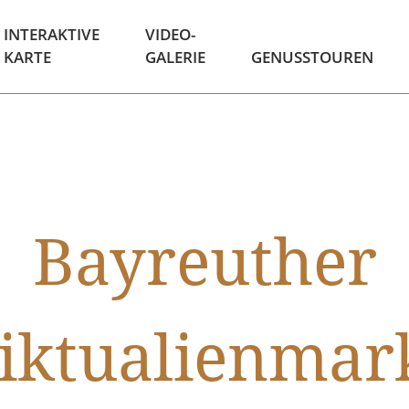
INTERAKTIVE
VIDEO-
KARTE
GALERIE
GENUSSTOUREN
Bayreuther
iktualienmar