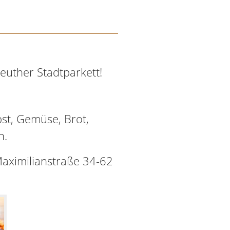
euther Stadtparkett!
st, Gemüse, Brot,
n.
Maximilianstraße 34-62