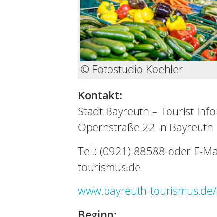
© Fotostudio Koehler
Kontakt:
Stadt Bayreuth – Tourist Inf
Opernstraße 22 in Bayreuth
Tel.: (0921) 88588 oder E-Ma
tourismus.de
www.bayreuth-tourismus.de/t
Beginn: