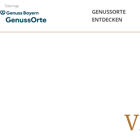
Zum
Sitemap
GENUSSORTE
Inhalt
ENTDECKEN
springen
V