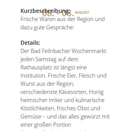
08
. - 08.
Kurzbeschreibung:
AUGUST
Frische Waren aus der Region und
dazu gute Gespräche:
Details:
Der Bad Feilnbacher Wochenmarkt
jeden Samstag auf dem
Rathausplatz ist längst eine
Institution. Frische Eier, Fleisch und
Wurst aus der Region,
verschiedenste Käsesorten, Honig
heimischer Imker und kulinarische
Köstlichkeiten, frisches Obst und
Gemüse – und das alles gewürzt mit
einer großen Portion