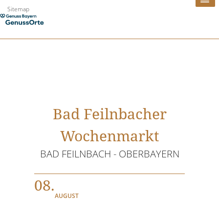
Zum
Sitemap
Inhalt
springen
Bad Feilnbacher
Wochenmarkt
BAD FEILNBACH - OBERBAYERN
08.
AUGUST