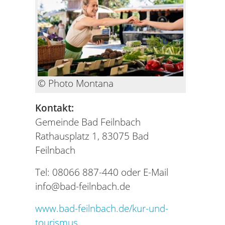
© Photo Montana
Kontakt:
Gemeinde Bad Feilnbach
Rathausplatz 1, 83075 Bad
Feilnbach
Tel: 08066 887-440 oder E-Mail
info@bad-feilnbach.de
www.bad-feilnbach.de/kur-und-
tourismus