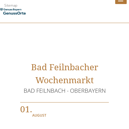
Zum
Sitemap
Inhalt
springen
Bad Feilnbacher
Wochenmarkt
BAD FEILNBACH - OBERBAYERN
01.
AUGUST