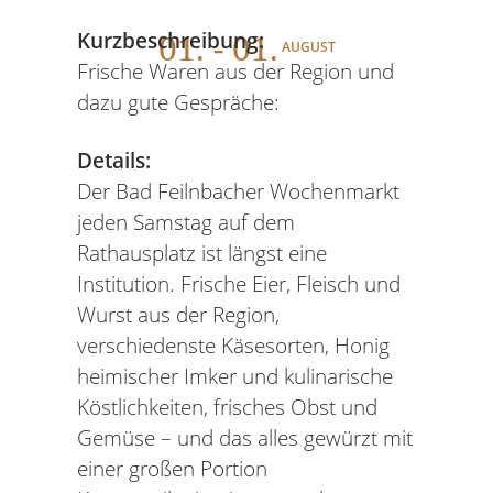
01
. - 01.
Kurzbeschreibung:
AUGUST
Frische Waren aus der Region und
dazu gute Gespräche:
Details:
Der Bad Feilnbacher Wochenmarkt
jeden Samstag auf dem
Rathausplatz ist längst eine
Institution. Frische Eier, Fleisch und
Wurst aus der Region,
verschiedenste Käsesorten, Honig
heimischer Imker und kulinarische
Köstlichkeiten, frisches Obst und
Gemüse – und das alles gewürzt mit
einer großen Portion