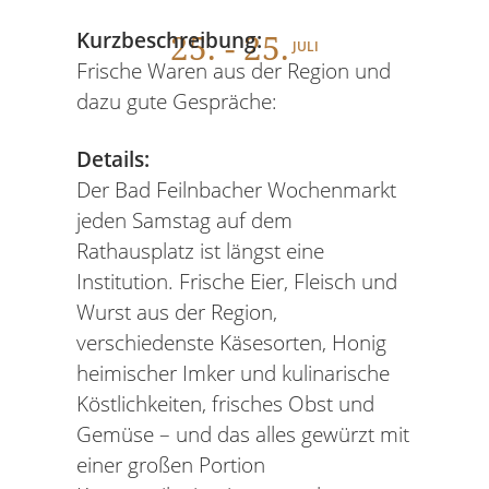
25
. - 25.
Kurzbeschreibung:
JULI
Frische Waren aus der Region und
dazu gute Gespräche:
Details:
Der Bad Feilnbacher Wochenmarkt
jeden Samstag auf dem
Rathausplatz ist längst eine
Institution. Frische Eier, Fleisch und
Wurst aus der Region,
verschiedenste Käsesorten, Honig
heimischer Imker und kulinarische
Köstlichkeiten, frisches Obst und
Gemüse – und das alles gewürzt mit
einer großen Portion