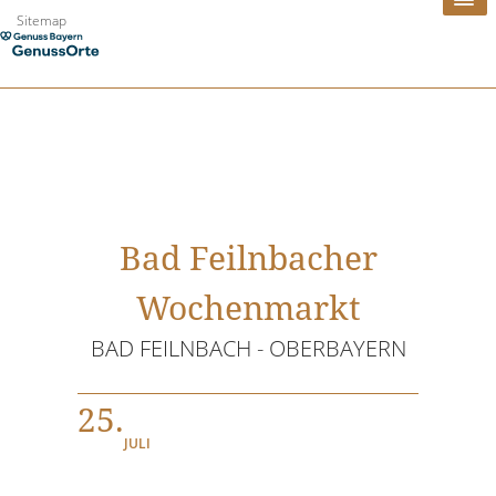
Zum
Sitemap
Inhalt
springen
Bad Feilnbacher
Wochenmarkt
BAD FEILNBACH - OBERBAYERN
25.
JULI