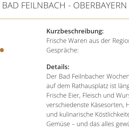
BAD FEILNBACH - OBERBAYERN
.
Kurzbeschreibung:
Frische Waren aus der Regio
Gespräche:
Details:
Der Bad Feilnbacher Woche
auf dem Rathausplatz ist längs
Frische Eier, Fleisch und Wur
verschiedenste Käsesorten, 
und kulinarische Köstlichkeit
Gemüse – und das alles gewü