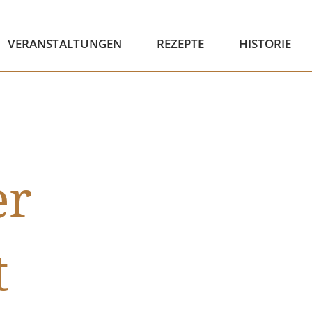
VERANSTALTUNGEN
REZEPTE
HISTORIE
er
t