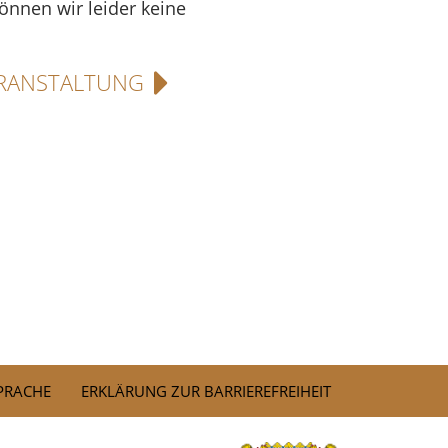
können wir leider keine
RANSTALTUNG
SPRACHE
ERKLÄRUNG ZUR BARRIEREFREIHEIT