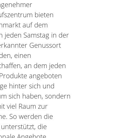
angenehmer
ufszentrum bieten
enmarkt auf dem
h jeden Samstag in der
nerkannter Genussort
den, einen
schaffen, an dem jeden
 Produkte angeboten
ge hinter sich und
um sich haben, sondern
it viel Raum zur
e. So werden die
unterstützt, die
sonale Angebote.