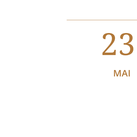
23
MAI