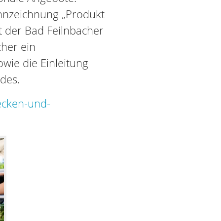
nnzeichnung „Produkt
st der Bad Feilnbacher
her ein
wie die Einleitung
des.
ecken-und-