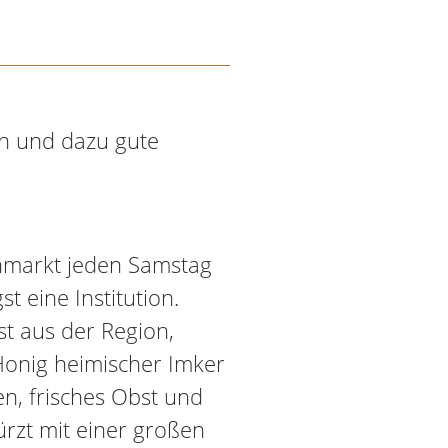
n und dazu gute
nmarkt jeden Samstag
t eine Institution.
st aus der Region,
Honig heimischer Imker
en, frisches Obst und
rzt mit einer großen