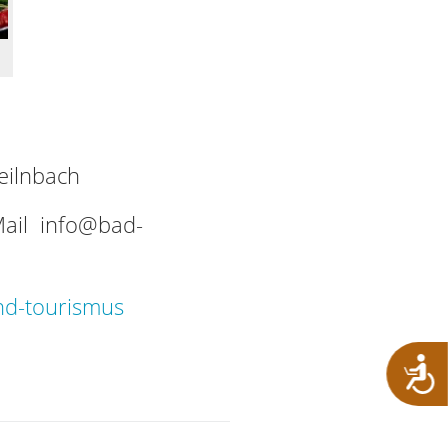
eilnbach
Mail info@bad-
nd-tourismus