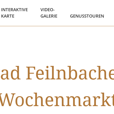
INTERAKTIVE
VIDEO-
KARTE
GALERIE
GENUSSTOUREN
ad Feilnbach
Wochenmark