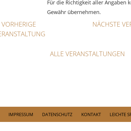
Für die Richtigkeit aller Angaben 
Gewähr übernehmen.
VORHERIGE
NÄCHSTE VE
ERANSTALTUNG
ALLE VERANSTALTUNGEN
IMPRESSUM
DATENSCHUTZ
KONTAKT
LEICHTE 