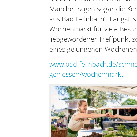
Manche tragen sogar die Ke
aus Bad Feilnbach“. Längst i
Wochenmarkt für viele Besuc
liebgewordener Treffpunkt so
eines gelungenen Wochenen
www.bad-feilnbach.de/schm
geniessen/wochenmarkt