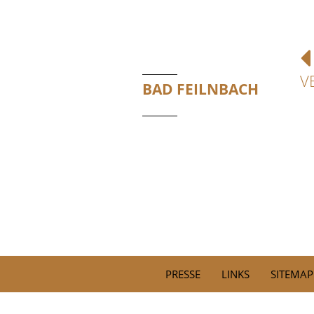
V
BAD FEILNBACH
PRESSE
LINKS
SITEMAP