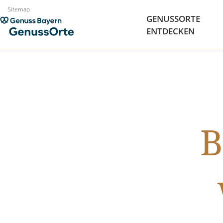
Zum
Sitemap
GENUSSORTE
Inhalt
ENTDECKEN
springen
B