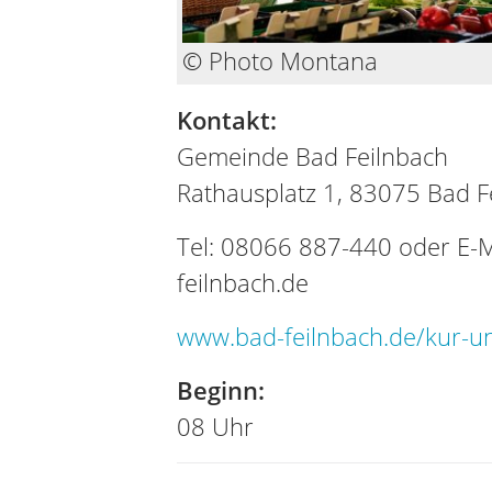
© Photo Montana
Kontakt:
Gemeinde Bad Feilnbach
Rathausplatz 1, 83075 Bad F
Tel: 08066 887-440 oder E-
feilnbach.de
www.bad-feilnbach.de/kur-u
Beginn:
08 Uhr