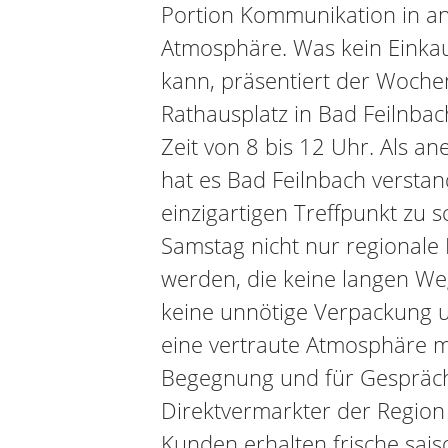
Portion Kommunikation in 
Atmosphäre. Was kein Einka
kann, präsentiert der Woch
Rathausplatz in Bad Feilnbac
Zeit von 8 bis 12 Uhr. Als a
hat es Bad Feilnbach verstan
einzigartigen Treffpunkt zu 
Samstag nicht nur regionale
werden, die keine langen We
keine unnötige Verpackung 
eine vertraute Atmosphäre m
Begegnung und für Gespräch
Direktvermarkter der Region 
Kunden erhalten frische sai