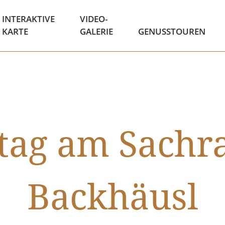
INTERAKTIVE
VIDEO-
KARTE
GALERIE
GENUSSTOUREN
tag am Sachr
Backhäusl