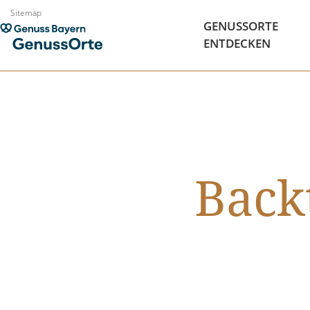
Zum
Sitemap
GENUSSORTE
Inhalt
ENTDECKEN
springen
Back