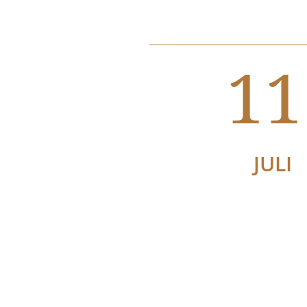
11
JULI