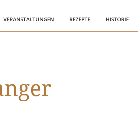
VERANSTALTUNGEN
REZEPTE
HISTORIE
anger