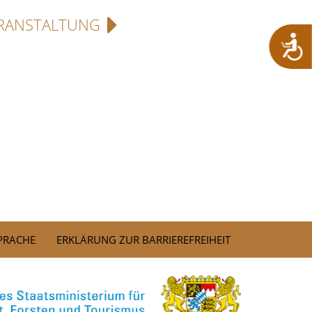
RANSTALTUNG
SPRACHE
ERKLÄRUNG ZUR BARRIEREFREIHEIT