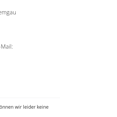
iemgau
Mail:
können wir leider keine