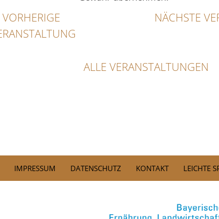
VORHERIGE
NÄCHSTE VE
ERANSTALTUNG
ALLE VERANSTALTUNGEN
IMPRESSUM
DATENSCHUTZ
KONTAKT
LEICHTE 