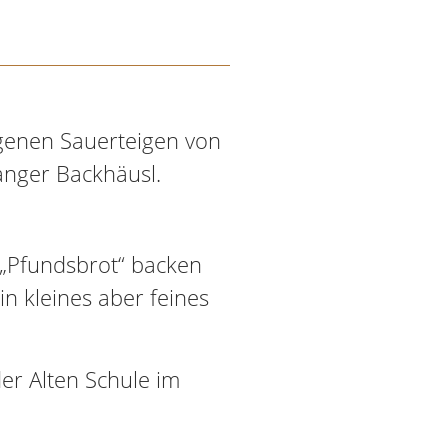
igenen Sauerteigen von
anger Backhäusl.
„Pfundsbrot“ backen
n kleines aber feines
r Alten Schule im