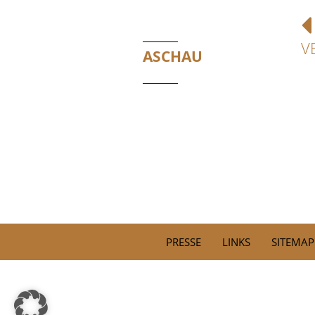
V
ASCHAU
PRESSE
LINKS
SITEMAP