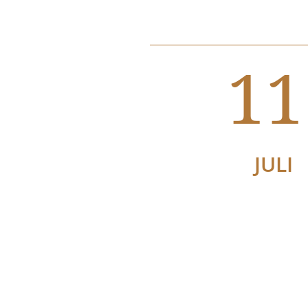
11
JULI