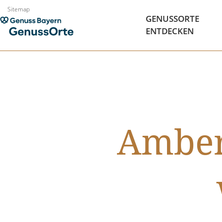
Zum
Sitemap
GENUSSORTE
Inhalt
ENTDECKEN
springen
Amber