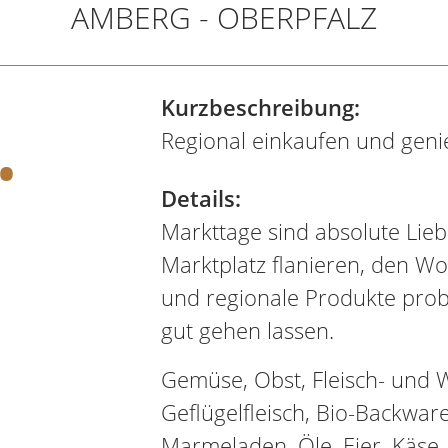
AMBERG - OBERPFALZ
.
Kurzbeschreibung:
Regional einkaufen und geni
Details:
Markttage sind absolute Lieb
Marktplatz flanieren, den W
und regionale Produkte probi
gut gehen lassen.
Gemüse, Obst, Fleisch- und 
Geflügelfleisch, Bio-Backwar
Marmeladen, Öle, Eier, Käse