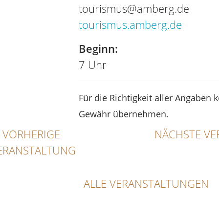
tourismus@amberg.de
tourismus.amberg.de
Beginn:
7 Uhr
Für die Richtigkeit aller Angaben 
Gewähr übernehmen.
VORHERIGE
NÄCHSTE VE
ERANSTALTUNG
ALLE VERANSTALTUNGEN