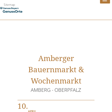
Zum
Sitemap
Inhalt
springen
Amberger
Bauernmarkt &
Wochenmarkt
AMBERG - OBERPFALZ
10.
APRIL