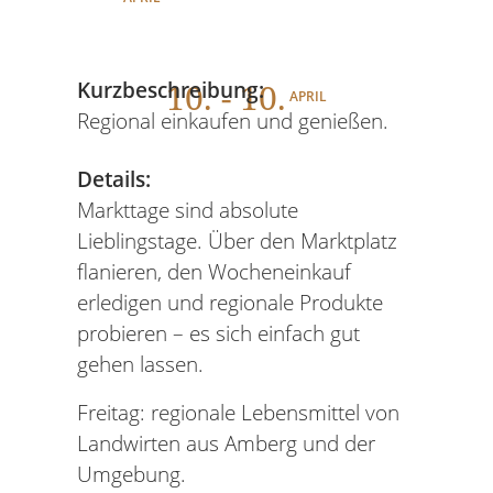
10
. - 10.
Kurzbeschreibung:
APRIL
Regional einkaufen und genießen.
Details:
Markttage sind absolute
Lieblingstage. Über den Marktplatz
flanieren, den Wocheneinkauf
erledigen und regionale Produkte
probieren – es sich einfach gut
gehen lassen.
Freitag: regionale Lebensmittel von
Landwirten aus Amberg und der
Umgebung.