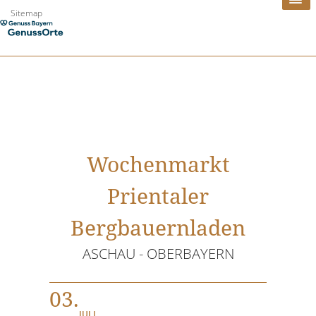
Zum
Sitemap
Inhalt
springen
Wochenmarkt
Prientaler
Bergbauernladen
ASCHAU - OBERBAYERN
03.
JULI