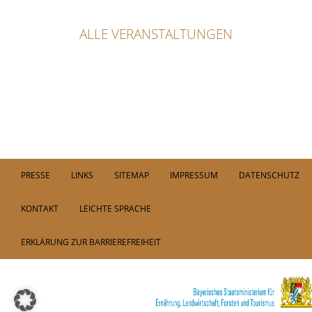
ALLE VERANSTALTUNGEN
PRESSE
LINKS
SITEMAP
IMPRESSUM
DATENSCHUTZ
KONTAKT
LEICHTE SPRACHE
ERKLÄRUNG ZUR BARRIEREFREIHEIT