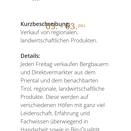
03
. - 03.
Kurzbeschreibung:
JULI
Verkauf von regionalen,
landwirtschaftlichen Produkten.
Details:
Jeden Freitag verkaufen Bergbauern
und Direktvermarkter aus dem
Priental und dem benachbarten
Tirol, regionale, landwirtschaftliche
Produkte. Diese werden auf
verschiedenen Höfen mit ganz viel
Leidenschaft, Erfahrung und
Fachwissen überwiegend in
Handarbeit sowie in Bio-Qualität