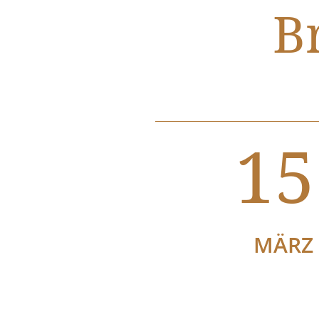
B
15
MÄRZ