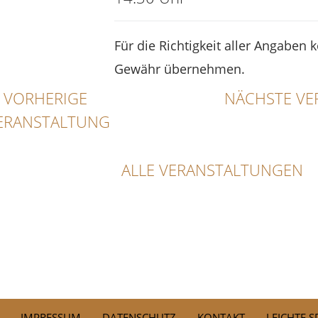
Für die Richtigkeit aller Angaben 
Gewähr übernehmen.
VORHERIGE
NÄCHSTE VE
ERANSTALTUNG
ALLE VERANSTALTUNGEN
IMPRESSUM
DATENSCHUTZ
KONTAKT
LEICHTE 