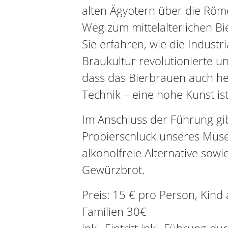
alten Ägyptern über die Röm
Weg zum mittelalterlichen B
Sie erfahren, wie die Industri
Braukultur revolutionierte un
dass das Bierbrauen auch heu
Technik – eine hohe Kunst ist
Im Anschluss der Führung gi
Probierschluck unseres Mus
alkoholfreie Alternative sowie
Gewürzbrot.
Preis: 15 € pro Person, Kind 
Familien 30€