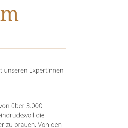
um
t unseren Expertinnen
 von über 3.000
indrucksvoll die
ier zu brauen. Von den