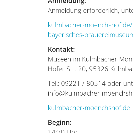
Anmeldung:
Anmeldung erforderlich, unte
kulmbacher-moenchshof.de/
bayerisches-brauereimuseu
Kontakt:
Museen im Kulmbacher Mönc
Hofer Str. 20, 95326 Kulmba
Tel.: 09221 / 80514 oder unt
info@kulmbacher-moenchsh
kulmbacher-moenchshof.de
Beginn:
14:30 Uhr