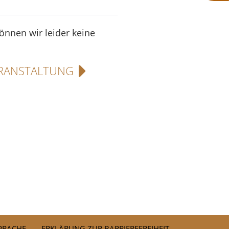
können wir leider keine
RANSTALTUNG
SPRACHE
ERKLÄRUNG ZUR BARRIEREFREIHEIT