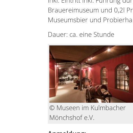
inkl. Eintritt inkl. Führung d
Brauereimuseum und 0,2l Pr
Museumsbier und Probierha
Dauer: ca. eine Stunde
© Museen im Kulmbacher
Mönchshof e.V.