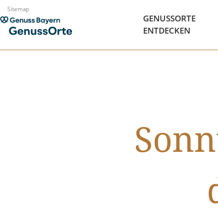
Zum
Sitemap
GENUSSORTE
Inhalt
ENTDECKEN
springen
Sonn