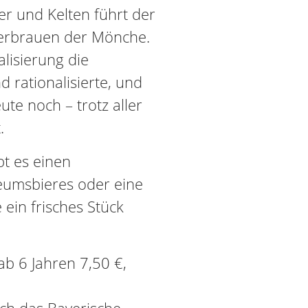
er und Kelten führt der
ierbrauen der Mönche.
alisierung die
d rationalisierte, und
te noch – trotz aller
.
bt es einen
eumsbieres oder eine
 ein frisches Stück
ab 6 Jahren 7,50 €,