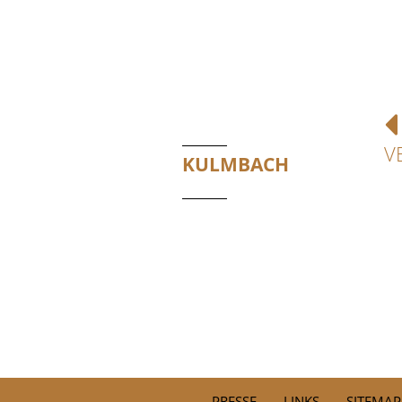
V
KULMBACH
PRESSE
LINKS
SITEMAP