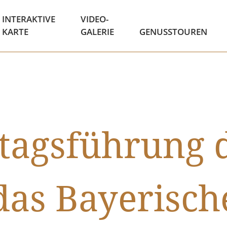
INTERAKTIVE
VIDEO-
KARTE
GALERIE
GENUSSTOUREN
tagsführung 
das Bayerisch